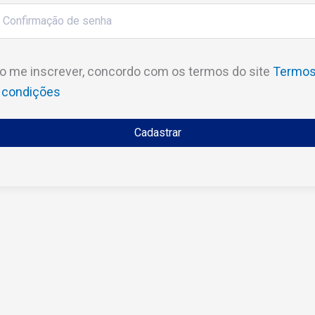
o me inscrever, concordo com os termos do site
Termo
 condições
Cadastrar