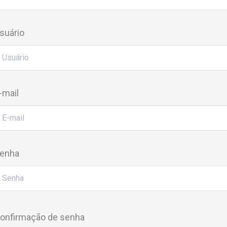
suário
-mail
enha
onfirmação de senha