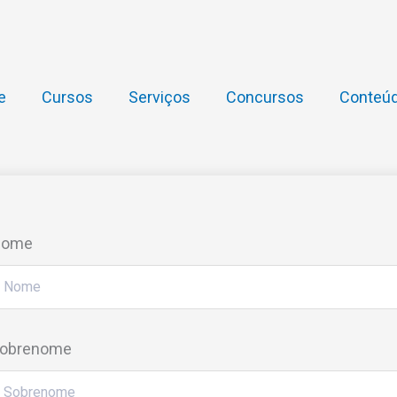
e
Cursos
Serviços
Concursos
Conteúd
Nome
obrenome