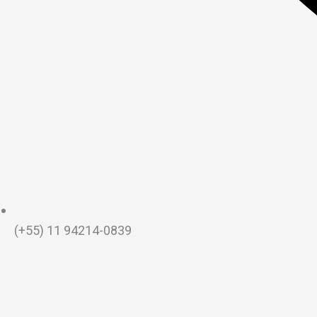
(+55) 11 94214-0839