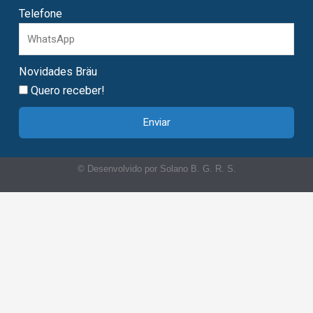
Telefone
Novidades Bräu
Quero receber!
Enviar
© Desenvolvido por Solano B. G. R. S.