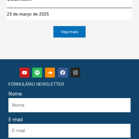
23 de março de 2025
Veja mais
Y
S
S
F
I
o
p
o
a
n
u
o
u
c
s
t
t
n
e
t
FORMULÁRIO NEWSLETTER
u
i
d
b
a
Nome
b
f
c
o
g
e
y
l
o
r
o
k
a
u
m
d
E-mail