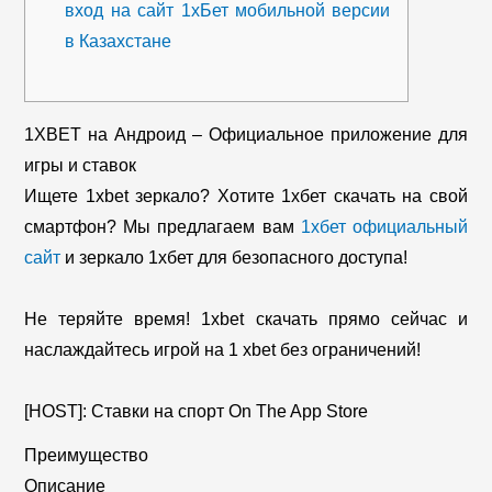
вход на сайт 1хБет мобильной версии
в Казахстане
1XBET на Андроид – Официальное приложение для
игры и ставок
Ищете 1xbet зеркало? Хотите 1хбет скачать на свой
смартфон? Мы предлагаем вам
1хбет официальный
сайт
и зеркало 1хбет для безопасного доступа!
Не теряйте время! 1xbet скачать прямо сейчас и
наслаждайтесь игрой на 1 xbet без ограничений!
‎[HOST]: Ставки на спорт On The App Store
Преимущество
Описание