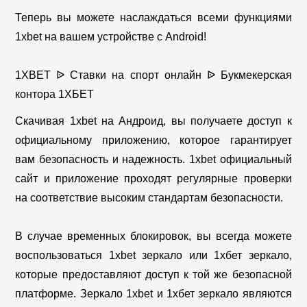
Теперь вы можете наслаждаться всеми функциями
1xbet на вашем устройстве с Android!
1XBET ᐉ Ставки на спорт онлайн ᐉ Букмекерская
контора 1ХБЕТ
Скачивая 1xbet на Андроид, вы получаете доступ к
официальному приложению, которое гарантирует
вам безопасность и надежность. 1xbet официальный
сайт и приложение проходят регулярные проверки
на соответствие высоким стандартам безопасности.
В случае временных блокировок, вы всегда можете
воспользоваться 1xbet зеркало или 1хбет зеркало,
которые предоставляют доступ к той же безопасной
платформе. Зеркало 1xbet и 1хбет зеркало являются