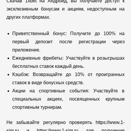
Скачав 1xbet на Андроид, вы получаете доступ к
эксклюзивным бонусам и акциям, недоступным на
других платформах.
Приветственный бонус: Получите до 100% на
первый депозит после регистрации через
приложение.
Ежедневные фрибеты: Участвуйте в розыгрышах
бесплатных ставок каждый день.
Кэшбэк: Возвращайте до 10% от проигранных
ставок в виде бонусных средств.
Акции на спортивные события: Участвуйте в
специальных акциях, посвященных крупным
спортивным турнирам.
Не забывайте регулярно проверять https://www.1-
sim.ru и https://www.1-sim.ru для получения