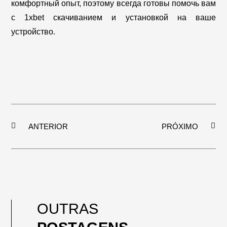
комфортный опыт, поэтому всегда готовы помочь вам
с 1xbet скачиванием и установкой на ваше
устройство.
Anterior
Pró
ANTERIOR
PRÓXIMO
OUTRAS