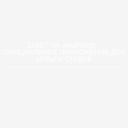
1XBET НА АНДРОИД –
ОФИЦИАЛЬНОЕ ПРИЛОЖЕНИЕ ДЛЯ
ИГРЫ И СТАВОК