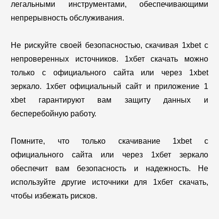
легальными инструментами, обеспечивающими
непрерывность обслуживания.
Не рискуйте своей безопасностью, скачивая 1xbet с
непроверенных источников. 1хбет скачать можно
только с официального сайта или через 1xbet
зеркало. 1хбет официальный сайт и приложение 1
xbet гарантируют вам защиту данных и
бесперебойную работу.
Помните, что только скачивание 1xbet с
официального сайта или через 1хбет зеркало
обеспечит вам безопасность и надежность. Не
используйте другие источники для 1хбет скачать,
чтобы избежать рисков.