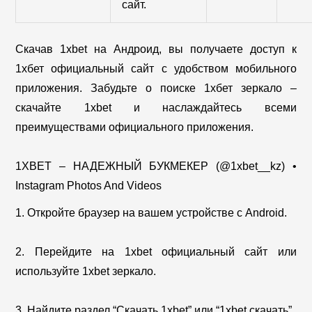
сайт.
Скачав 1xbet на Андроид, вы получаете доступ к
1хбет официальный сайт с удобством мобильного
приложения. Забудьте о поиске 1хбет зеркало –
скачайте 1xbet и наслаждайтесь всеми
преимуществами официального приложения.
1XBET – НАДЕЖНЫЙ БУКМЕКЕР (@1xbet__kz) •
Instagram Photos And Videos
1. Откройте браузер на вашем устройстве с Android.
2. Перейдите на 1xbet официальный сайт или
используйте 1xbet зеркало.
3. Найдите раздел “Скачать 1xbet” или “1xbet скачать”.