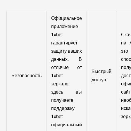
Официальное
приложение
1xbet
Ска
гарантирует
на 
защиту ваших
это
данных. В
спо
отличие от
полу
Быстрый
Безопасность
1xbet
дост
доступ
зеркало,
офи
здесь вы
са
получаете
нео
поддержку
иск
1xbet
зерк
официальный