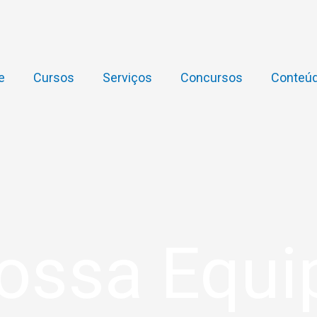
e
Cursos
Serviços
Concursos
Conteúd
ossa Equi