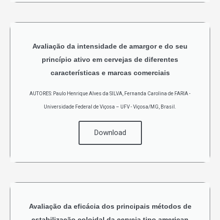
Avaliação da intensidade de amargor e do seu
princípio ativo em cervejas de diferentes
características e marcas comerciais
AUTORES: Paulo Henrique Alves da SILVA, Fernanda Carolina de FARIA -
Universidade Federal de Viçosa – UFV - Viçosa/MG, Brasil.
Download
Avaliação da eficácia dos principais métodos de
estabilização coloidal da cerveja tipo american