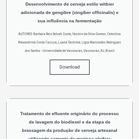
Desenvolvimento de cerveja estilo witbier
adicionada de gengibre (zingiber officinalis) e
sua influência na fermentação
AUTORES: Barbara Reis Selvati Costa, Yasmin da Silva Gomes, Celestina
Alexandrina Costa Cazuza, Luana Tashima, Lígia Marcondes Rodrigues
dos Santos - Universidade de Vassouras, Vassouras, RJ, Brasil
Download
Tratamento de efluente originário do processo
de lavagem do biodiesel e da etapa de
brassagem da produção de cerveja artesanal
utilizando semente de moringa oleifera