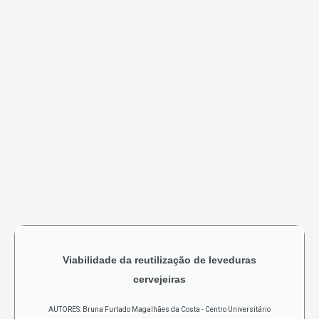
Viabilidade da reutilização de leveduras
cervejeiras
AUTORES: Bruna Furtado Magalhães da Costa - Centro Universitário