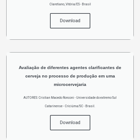
Claretiano, Vitória/ES - Brasil
Download
Avaliação de diferentes agentes clarificantes de
cerveja no processo de produção em uma
microcervejaria
AUTORES: Cristian Macedo Ronconi - Universidade do extremo Sul
Catarinense - Criciúma/SC - Brasil.
Download