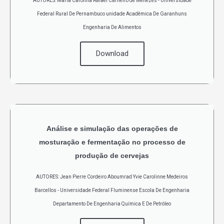
AUTORES: Maria Carolina Rafael Carneiro de Menezes - Universidade
Federal Rural De Pernambuco unidade Acadêmica De Garanhuns
Engenharia De Alimentos
Download
Análise e simulação das operações de
mosturação e fermentação no processo de
produção de cervejas
AUTORES: Jean Pierre Cordeiro Aboumrad Yvie Carolinne Medeiros
Barcellos - Universidade Federal Fluminense Escola De Engenharia
Departamento De Engenharia Química E De Petróleo