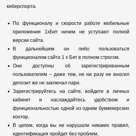
киберспорта.
По функционалу и скорости работе мобильные
приложения 1хБет ничем не уступают полной
версии сайта.
В дальнейшем он либо пользоваться
функционалом сайта 1 х Бет в полном строгом.
Они доступны об зарегистрированным
пользователям – даже тем, не ни разу не вносил
депозит же не заключал пари.
Зарегистрируйтесь на сайте, войдите в личных
кабинет и наслаждайтесь удобством и
функциональностью одной из одним букмекерских
контор.
В целом, когда вы не нарушали никаких правил,
идентификация пройдет без проблем.