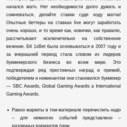
начался матч. Нет необходимости долго думать и
сомневаться, делайте ставки судя ходу матча!
Опытные беттеры на ставках live могут заработать
очень хорошо, и то время как, новички, как правило,
рассчитывают исключительно на собственное
везение. БК 1xBet была основываться в 2007 году и
за вчерашний период стала словом из лидеров
букмекерского бизнеса во всем мире. Это
подтверждая ряд престижных наград и премий,
победителем и номинантом они становился букмекер
— SBC Awards, Global Gaming Awards а International
Gaming Awards.
Равно маркеты в том материале перечислить надо
– для немногих событий представлено –
различных вариантов пари.