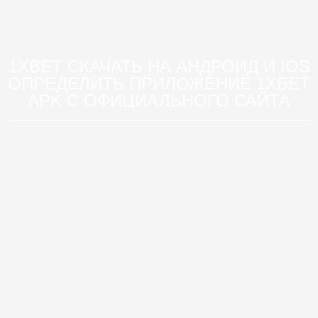
1XBET СКАЧАТЬ НА АНДРОИД И IOS
ОПРЕДЕЛИТЬ ПРИЛОЖЕНИЕ 1ХБЕТ
APK С ОФИЦИАЛЬНОГО САЙТА