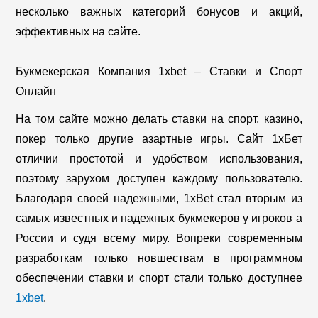
несколько важных категорий бонусов и акций,
эффективных на сайте.
Букмекерская Компания 1xbet – Ставки и Спорт
Онлайн
На том сайте можно делать ставки на спорт, казино,
покер только другие азартные игры. Сайт 1хБет
отличии простотой и удобством использования,
поэтому зарухом доступен каждому пользователю.
Благодаря своей надежными, 1xBet стал вторым из
самых известных и надежных букмекеров у игроков а
России и судя всему миру. Вопреки современным
разработкам только новшествам в программном
обеспечении ставки и спорт стали только доступнее
1xbet
.