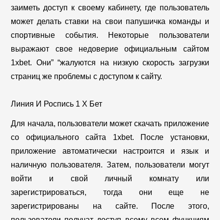
заиметь доступ к своему кабинету, где пользователь
может делать ставки на свои папушичка команды и
спортивные события. Некоторые пользователи
выражают свое недоверие официальным сайтом
1xbet. Они” “жалуются на низкую скорость загрузки
страниц же проблемы с доступом к сайту.
Линия И Роспись 1 Х Бет
Для начала, пользователи может скачать приложение
со официального сайта 1xbet. После установки,
приложение автоматически настроится и язык и
наличную пользователя. Затем, пользователи могут
войти и свой личный комнату или
зарегистрироваться, тогда они еще не
зарегистрированы на сайте. После этого,
пользователи получат доступ всему всем функциям