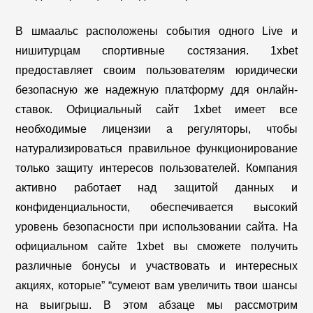
В шмаальс расположены события одного Live и
нишитурцам спортивные состязания. 1xbet
предоставляет своим пользователям юридически
безопасную же надежную платформу ддя онлайн-
ставок. Официальный сайт 1xbet имеет все
необходимые лицензии а регуляторы, чтобы
натурализироваться правильное функционирование
только защиту интересов пользователей. Компания
активно работает над защитой данных и
конфиденциальности, обеспечивается высокий
уровень безопасности при использовании сайта. На
официальном сайте 1xbet вы сможете получить
различные бонусы и участвовать и интересных
акциях, которые” “сумеют вам увеличить твои шансы
на выигрыш. В этом абзаце мы рассмотрим