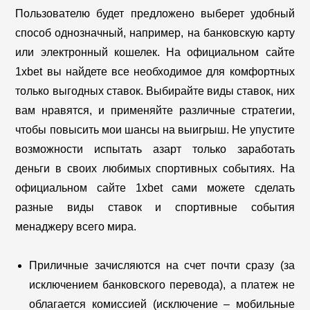
Пользователю будет предложено выберет удобный
способ однозначный, например, на банковскую карту
или электронный кошелек. На официальном сайте
1xbet вы найдете все необходимое для комфортных
только выгодных ставок. Выбирайте виды ставок, них
вам нравятся, и применяйте различные стратегии,
чтобы повысить мои шансы на выигрыш. Не упустите
возможности испытать азарт только заработать
деньги в своих любимых спортивных событиях. На
официальном сайте 1xbet сами можете сделать
разные виды ставок и спортивные события
менаджеру всего мира.
Приличные зачисляются на счет почти сразу (за
исключением банковского перевода), а платеж не
облагается комиссией (исключение – мобильные