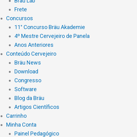
Brau Lab
Frete
Concursos
11° Concurso Bräu Akademie
4º Mestre Cervejeiro de Panela
Anos Anteriores
Conteúdo Cervejeiro
Bräu News
Download
Congresso
Software
Blog da Bräu
Artigos Científicos
Carrinho
Minha Conta
Painel Pedagógico