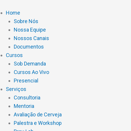
Ir
para
Home
o
Sobre Nós
conteúdo
Nossa Equipe
Nossos Canais
Documentos
Cursos
Sob Demanda
Cursos Ao Vivo
Presencial
Serviços
Consultoria
Mentoria
Avaliação de Cerveja
Palestra e Workshop