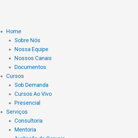
Ir
para
o
conteúdo
Home
Sobre Nós
Nossa Equipe
Nossos Canais
Documentos
Cursos
Sob Demanda
Cursos Ao Vivo
Presencial
Serviços
Consultoria
Mentoria