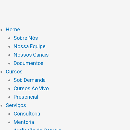
Ir
para
o
conteúdo
Home
Sobre Nós
Nossa Equipe
Nossos Canais
Documentos
Cursos
Sob Demanda
Cursos Ao Vivo
Presencial
Serviços
Consultoria
Mentoria