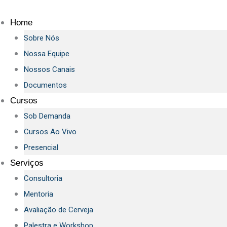
Ir
para
Home
o
Sobre Nós
conteúdo
Nossa Equipe
Nossos Canais
Documentos
Cursos
Sob Demanda
Cursos Ao Vivo
Presencial
Serviços
Consultoria
Mentoria
Avaliação de Cerveja
Palestra e Workshop