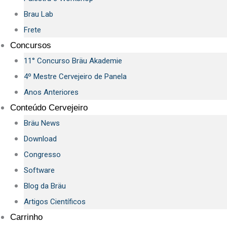
Brau Lab
Frete
Concursos
11° Concurso Bräu Akademie
4º Mestre Cervejeiro de Panela
Anos Anteriores
Conteúdo Cervejeiro
Bräu News
Download
Congresso
Software
Blog da Bräu
Artigos Científicos
Carrinho