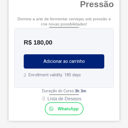
Pressão
Domine a arte de fermentar cervejas sob pressão e
crie novas possibilidades!
R$
180,00
Adicionar ao carrinho
Enrollment validity:
185 days
Duração do Curso:
3h 3m
Lista de Desejos
WhatsApp