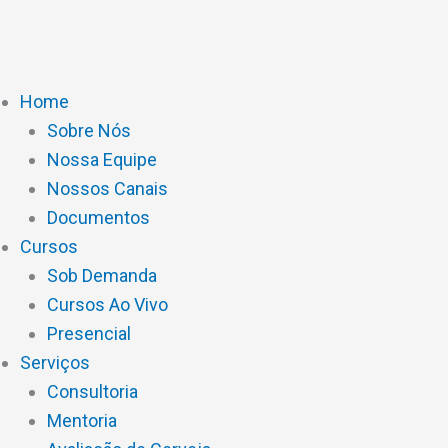
Ir
para
o
conteúdo
Home
Sobre Nós
Nossa Equipe
Nossos Canais
Documentos
Cursos
Sob Demanda
Cursos Ao Vivo
Presencial
Serviços
Consultoria
Mentoria