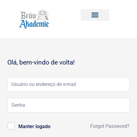
Ir
para
o
conteúdo
Olá, bem-vindo de volta!
Forgot Password?
Manter logado