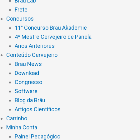
Brau Lab
Frete
Concursos
11° Concurso Bräu Akademie
4º Mestre Cervejeiro de Panela
Anos Anteriores
Conteúdo Cervejeiro
Bräu News
Download
Congresso
Software
Blog da Bräu
Artigos Científicos
Carrinho
Minha Conta
Painel Pedagógico