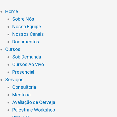
Ir
para
Home
o
Sobre Nós
conteúdo
Nossa Equipe
Nossos Canais
Documentos
Cursos
Sob Demanda
Cursos Ao Vivo
Presencial
Serviços
Consultoria
Mentoria
Avaliação de Cerveja
Palestra e Workshop