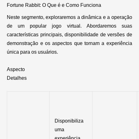
Fortune Rabbit: O Que é e Como Funciona
Neste segmento, exploraremos a dinâmica e a operação
de um popular jogo virtual. Abordaremos suas
características principais, disponibilidade de versões de
demonstração e os aspectos que tornam a experiência
única para os usuários.
Aspecto
Detalhes
Disponibiliza
uma
experiência