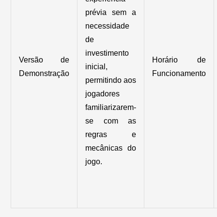
prévia sem a
necessidade
de
investimento
Versão de
Horário de
inicial,
Demonstração
Funcionamento
permitindo aos
jogadores
familiarizarem-
se com as
regras e
mecânicas do
jogo.