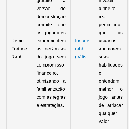
gratuito à
investir
versão de
dinheiro
demonstração
real,
permite que
permitindo
os jogadores
que os
Demo
experimentem
fortune
usuários
Fortune
as mecânicas
rabbit
aprimorem
Rabbit
do jogo sem
grátis
suas
compromisso
habilidades
financeiro,
e
otimizando a
entendam
familiarização
melhor o
com as regras
jogo antes
e estratégias.
de arriscar
qualquer
valor.