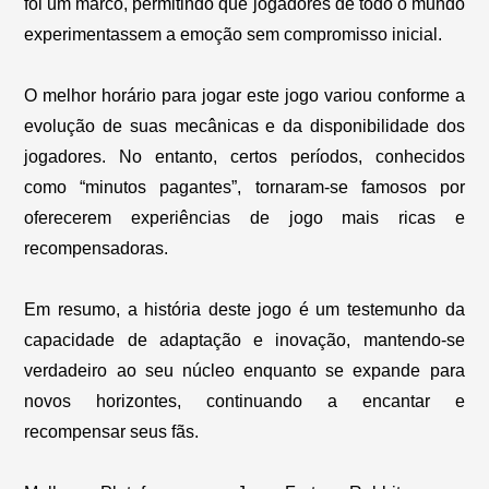
foi um marco, permitindo que jogadores de todo o mundo
experimentassem a emoção sem compromisso inicial.
O melhor horário para jogar este jogo variou conforme a
evolução de suas mecânicas e da disponibilidade dos
jogadores. No entanto, certos períodos, conhecidos
como “minutos pagantes”, tornaram-se famosos por
oferecerem experiências de jogo mais ricas e
recompensadoras.
Em resumo, a história deste jogo é um testemunho da
capacidade de adaptação e inovação, mantendo-se
verdadeiro ao seu núcleo enquanto se expande para
novos horizontes, continuando a encantar e
recompensar seus fãs.