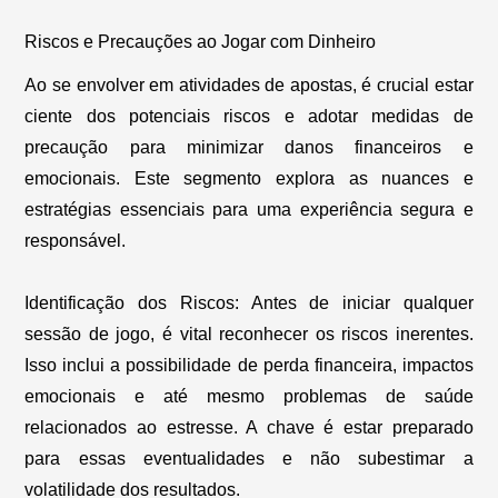
Riscos e Precauções ao Jogar com Dinheiro
Ao se envolver em atividades de apostas, é crucial estar
ciente dos potenciais riscos e adotar medidas de
precaução para minimizar danos financeiros e
emocionais. Este segmento explora as nuances e
estratégias essenciais para uma experiência segura e
responsável.
Identificação dos Riscos: Antes de iniciar qualquer
sessão de jogo, é vital reconhecer os riscos inerentes.
Isso inclui a possibilidade de perda financeira, impactos
emocionais e até mesmo problemas de saúde
relacionados ao estresse. A chave é estar preparado
para essas eventualidades e não subestimar a
volatilidade dos resultados.