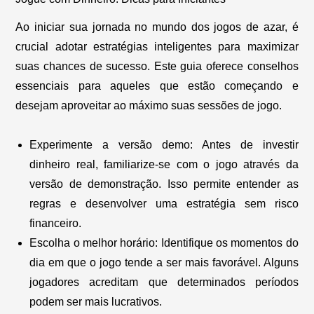
Ao iniciar sua jornada no mundo dos jogos de azar, é
crucial adotar estratégias inteligentes para maximizar
suas chances de sucesso. Este guia oferece conselhos
essenciais para aqueles que estão começando e
desejam aproveitar ao máximo suas sessões de jogo.
Experimente a versão demo: Antes de investir
dinheiro real, familiarize-se com o jogo através da
versão de demonstração. Isso permite entender as
regras e desenvolver uma estratégia sem risco
financeiro.
Escolha o melhor horário: Identifique os momentos do
dia em que o jogo tende a ser mais favorável. Alguns
jogadores acreditam que determinados períodos
podem ser mais lucrativos.