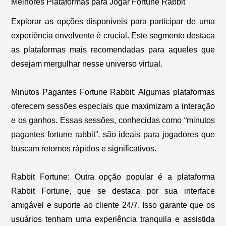
Melhores Plataformas para Jogar Fortune Rabbit
Explorar as opções disponíveis para participar de uma
experiência envolvente é crucial. Este segmento destaca
as plataformas mais recomendadas para aqueles que
desejam mergulhar nesse universo virtual.
Minutos Pagantes Fortune Rabbit: Algumas plataformas
oferecem sessões especiais que maximizam a interação
e os ganhos. Essas sessões, conhecidas como “minutos
pagantes fortune rabbit”, são ideais para jogadores que
buscam retornos rápidos e significativos.
Rabbit Fortune: Outra opção popular é a plataforma
Rabbit Fortune, que se destaca por sua interface
amigável e suporte ao cliente 24/7. Isso garante que os
usuários tenham uma experiência tranquila e assistida