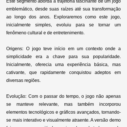
Este segmento aborda a trajetória fascinante de um jogo
emblemático, desde suas raízes até sua transformação
ao longo dos anos. Exploraremos como este jogo,
inicialmente simples, evoluiu para se tornar um
fenômeno cultural e de entretenimento.
Origens: O jogo teve início em um contexto onde a
simplicidade era a chave para sua popularidade.
Inicialmente, oferecia uma experiência básica, mas
cativante, que rapidamente conquistou adeptos em
diversas regiões.
Evolução: Com o passar do tempo, o jogo não apenas
se manteve relevante, mas também incorporou
elementos tecnológicos e gráficos avançados, tornando-
se mais interativo e visualmente atraente. A versão demo