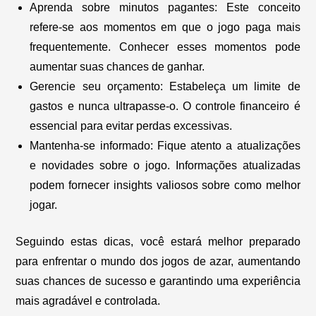
Aprenda sobre minutos pagantes: Este conceito
refere-se aos momentos em que o jogo paga mais
frequentemente. Conhecer esses momentos pode
aumentar suas chances de ganhar.
Gerencie seu orçamento: Estabeleça um limite de
gastos e nunca ultrapasse-o. O controle financeiro é
essencial para evitar perdas excessivas.
Mantenha-se informado: Fique atento a atualizações
e novidades sobre o jogo. Informações atualizadas
podem fornecer insights valiosos sobre como melhor
jogar.
Seguindo estas dicas, você estará melhor preparado
para enfrentar o mundo dos jogos de azar, aumentando
suas chances de sucesso e garantindo uma experiência
mais agradável e controlada.