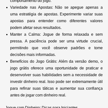
comportamento do jogo.
Variedade nas Apostas: Não se apegue apenas a
uma estratégia de apostas. Experimente variar suas
apostas para entender como diferentes valores
podem afetar seus resultados.
Manter a Calma: Jogue de forma relaxada e sem
pressa. A paciência pode ser uma virtude crucial,
permitindo que você observe padrões e tome
decisões mais informadas.
Benefícios do Jogo Grátis: Além da versão demo, o
jogo grátis oferece uma oportunidade de praticar e
desenvolver suas habilidades sem a necessidade de
investir dinheiro real. Isso pode ser extremamente útil
para refinar suas táticas e aumentar sua confiança
antes de jogar com dinheiro real.
Jogue com Dinheiro: Dicas para Iniciantes