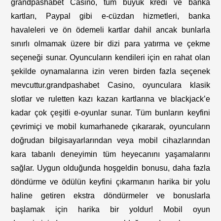
grandpashabet Casino, tüm büyük kredi ve banka
kartları, Paypal gibi e-cüzdan hizmetleri, banka
havaleleri ve ön ödemeli kartlar dahil ancak bunlarla
sınırlı olmamak üzere bir dizi para yatırma ve çekme
seçeneği sunar. Oyuncuların kendileri için en rahat olan
şekilde oynamalarına izin veren birden fazla seçenek
mevcuttur.grandpashabet Casino, oyunculara klasik
slotlar ve ruletten kazı kazan kartlarına ve blackjack’e
kadar çok çeşitli e-oyunlar sunar. Tüm bunların keyfini
çevrimiçi ve mobil kumarhanede çıkararak, oyuncuların
doğrudan bilgisayarlarından veya mobil cihazlarından
kara tabanlı deneyimin tüm heyecanını yaşamalarını
sağlar. Uygun olduğunda hoşgeldin bonusu, daha fazla
döndürme ve ödülün keyfini çıkarmanın harika bir yolu
haline getiren ekstra döndürmeler ve bonuslarla
başlamak için harika bir yoldur! Mobil oyun