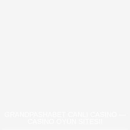
GRANDPASHABET CANLI CASINO —
CASINO OYUN SITESII