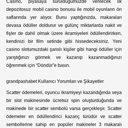
Casino, piyasaya sürüldüğümüzde verilecek ilk
depozitosuz mobil casino bonusu ile mobil oyunların ön
saflarında yer alıyor. Bunu yaptığınızda, makaraları
devasa ödüller doldurur ve gülünç miktarlarda nakit ve
fişler de dahil olmak üzere ikramiyeleri ödüllendirirken,
kendinizi bir film setinde gibi hissedeceksiniz. Yeni
casino slotumuzdaki şanslı kişiler gibi hangi ödüller için
yarıştığınızı görmek ve kazanıp kazanmadığınızı
öğrenmek için “Döndür”e basın.
grandpashabet Kullanıcı Yorumları ve Şikayetler
Scatter ödemeleri, oyuncu ikramiyeyi kazandığında veya
bir slot makinesinde ücretsiz spin oluşturduğunda ve
makinede bir scatter sembolü varsa gerçekleşir. Scatter
ödemeler en ödüllendirici kazanç türüdür ve scatter
sembollerine sahip en popüler makineler 3 makaralı