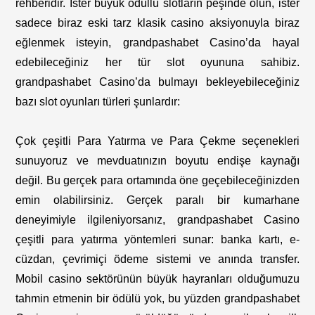
rehberidir. İster büyük ödüllü slotların peşinde olun, ister
sadece biraz eski tarz klasik casino aksiyonuyla biraz
eğlenmek isteyin, grandpashabet Casino’da hayal
edebileceğiniz her tür slot oyununa sahibiz.
grandpashabet Casino’da bulmayı bekleyebileceğiniz
bazı slot oyunları türleri şunlardır:
Çok çeşitli Para Yatırma ve Para Çekme seçenekleri
sunuyoruz ve mevduatınızın boyutu endişe kaynağı
değil. Bu gerçek para ortamında öne geçebileceğinizden
emin olabilirsiniz. Gerçek paralı bir kumarhane
deneyimiyle ilgileniyorsanız, grandpashabet Casino
çeşitli para yatırma yöntemleri sunar: banka kartı, e-
cüzdan, çevrimiçi ödeme sistemi ve anında transfer.
Mobil casino sektörünün büyük hayranları olduğumuzu
tahmin etmenin bir ödülü yok, bu yüzden grandpashabet