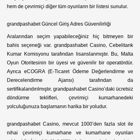
hem de çevrimiçi diğer tüm oyunların bir listesi sunulur.
grandpashabet Güncel Giriş Adres Güvenilirliği
Aralarından seçim yapabileceğiniz hiç bitmeyen bir
bahis seçeneği var. grandpashabet Casino, Cebelitarık
Kumar Komisyonu tarafından lisanslanmıştır. Bu, Malta
Oyun Otoritesinin bir üyesi ve güvenilir bir operatördür.
Ayrıca eCOGRA (E-Ticaret Ödeme Değerlendirme ve
Derecelendirme Ajansı) tarafından da
sertifikalandırılmıştır. grandpashabet Casino’daki ücretsiz
döndürme teklifleri, çevrimiçi kumarhanedeki
yolculuğunuza başlamanın harika bir yoludur.
grandpashabet Casino, mevcut 1000’den fazla slot ile
nihai çevrimiçi kumarhane ve kumarhane oyunları