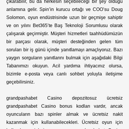
çıkarabilir, bu da herkesin seçebileceği bir şey olduğu
anlamına gelir. Spin’in kurucu ortağı ve COO’su Doug
Solomon, oyun endüstrisinde uzun bir geçmişe sahiptir
ve on yılını Bet365’te Baş Teknoloji Sorumlusu olarak
çalışarak geçirmiştir. Müşteri hizmetleri taahhüdümüzün
bir parçası olarak, müşteri desteğinden gelen tüm
soruları bir iş günü içinde yanıtlamayı amaçlıyoruz. Bazı
yaygın sorguların yanıtlarını bulmak için aşağıdaki Bilgi
Tabanımızı okuyun. Acil yardıma ihtiyacınız olursa,
bizimle e-posta veya canlı sohbet yoluyla iletişime
geçebilirsiniz.
grandpashabet Casino depozitosuz ücretsiz
grandpashabet Casino bonus kodları vardır, ancak
oyuncuların bazı spinler almak ve ücretsiz nakit
kazanmak için kullanabilecekleri. Ücretsiz oyun için