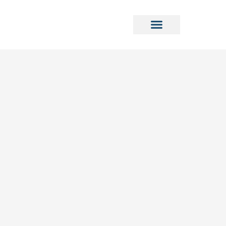
Ir
para
o
conteúdo
Conteúdo Cervejeiro
Minha Conta