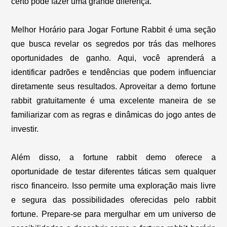
certo pode fazer uma grande diferença.
Melhor Horário para Jogar Fortune Rabbit é uma seção
que busca revelar os segredos por trás das melhores
oportunidades de ganho. Aqui, você aprenderá a
identificar padrões e tendências que podem influenciar
diretamente seus resultados. Aproveitar a demo fortune
rabbit gratuitamente é uma excelente maneira de se
familiarizar com as regras e dinâmicas do jogo antes de
investir.
Além disso, a fortune rabbit demo oferece a
oportunidade de testar diferentes táticas sem qualquer
risco financeiro. Isso permite uma exploração mais livre
e segura das possibilidades oferecidas pelo rabbit
fortune. Prepare-se para mergulhar em um universo de