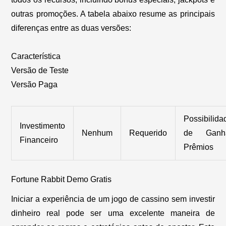
outras promoções. A tabela abaixo resume as principais
diferenças entre as duas versões:
Característica
Versão de Teste
Versão Paga
Possibilida
Investimento
Nenhum
Requerido
de Ganh
Financeiro
Prêmios
Fortune Rabbit Demo Gratis
Iniciar a experiência de um jogo de cassino sem investir
dinheiro real pode ser uma excelente maneira de