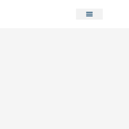
Ir
para
o
conteúdo
Conteúdo Cervejeiro
Minha Conta