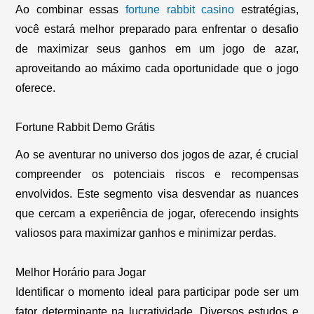
Ao combinar essas
fortune rabbit casino
estratégias,
você estará melhor preparado para enfrentar o desafio
de maximizar seus ganhos em um jogo de azar,
aproveitando ao máximo cada oportunidade que o jogo
oferece.
Fortune Rabbit Demo Grátis
Ao se aventurar no universo dos jogos de azar, é crucial
compreender os potenciais riscos e recompensas
envolvidos. Este segmento visa desvendar as nuances
que cercam a experiência de jogar, oferecendo insights
valiosos para maximizar ganhos e minimizar perdas.
Melhor Horário para Jogar
Identificar o momento ideal para participar pode ser um
fator determinante na lucratividade. Diversos estudos e