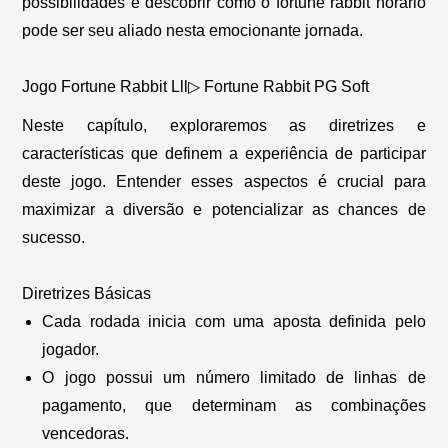
possibilidades e descobrir como o fortune rabbit horário
pode ser seu aliado nesta emocionante jornada.
Jogo Fortune Rabbit Lll▷ Fortune Rabbit PG Soft
Neste capítulo, exploraremos as diretrizes e
características que definem a experiência de participar
deste jogo. Entender esses aspectos é crucial para
maximizar a diversão e potencializar as chances de
sucesso.
Diretrizes Básicas
Cada rodada inicia com uma aposta definida pelo
jogador.
O jogo possui um número limitado de linhas de
pagamento, que determinam as combinações
vencedoras.