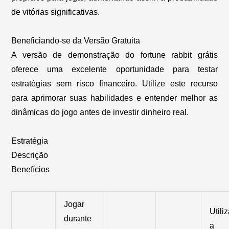
de vitórias significativas.
Beneficiando-se da Versão Gratuita
A versão de demonstração do fortune rabbit grátis
oferece uma excelente oportunidade para testar
estratégias sem risco financeiro. Utilize este recurso
para aprimorar suas habilidades e entender melhor as
dinâmicas do jogo antes de investir dinheiro real.
Estratégia
Descrição
Benefícios
Jogar
Utiliz
durante
a