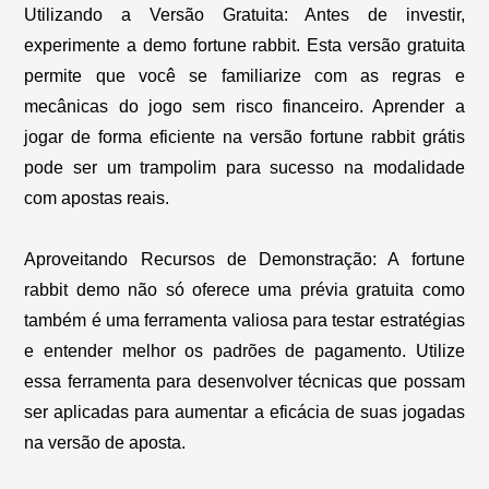
Utilizando a Versão Gratuita: Antes de investir,
experimente a demo fortune rabbit. Esta versão gratuita
permite que você se familiarize com as regras e
mecânicas do jogo sem risco financeiro. Aprender a
jogar de forma eficiente na versão fortune rabbit grátis
pode ser um trampolim para sucesso na modalidade
com apostas reais.
Aproveitando Recursos de Demonstração: A fortune
rabbit demo não só oferece uma prévia gratuita como
também é uma ferramenta valiosa para testar estratégias
e entender melhor os padrões de pagamento. Utilize
essa ferramenta para desenvolver técnicas que possam
ser aplicadas para aumentar a eficácia de suas jogadas
na versão de aposta.