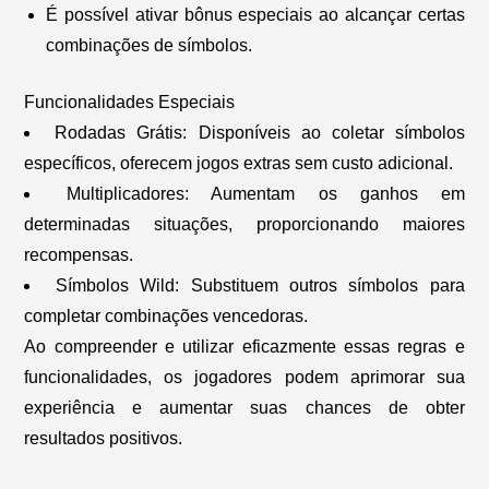
É possível ativar bônus especiais ao alcançar certas
combinações de símbolos.
Funcionalidades Especiais
Rodadas Grátis: Disponíveis ao coletar símbolos
específicos, oferecem jogos extras sem custo adicional.
Multiplicadores: Aumentam os ganhos em
determinadas situações, proporcionando maiores
recompensas.
Símbolos Wild: Substituem outros símbolos para
completar combinações vencedoras.
Ao compreender e utilizar eficazmente essas regras e
funcionalidades, os jogadores podem aprimorar sua
experiência e aumentar suas chances de obter
resultados positivos.