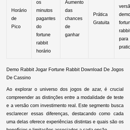
os
Aumento
vers
Horário
minutos
das
Prática
dem
de
pagantes
chances
Gratuita
fortu
Pico
do
de
rabbi
fortune
ganhar
para
rabbit
prati
horário
Demo Rabbit Jogar Fortune Rabbit Download De Jogos
De Cassino
Ao explorar o universo dos jogos de azar, é crucial
compreender as distinções entre a modalidade de teste
e a versão com investimento real. Este segmento busca
esclarecer essas diferenças, destacando como cada
uma delas oferece experiências distintas e quais são os
benefícios e limitações associados a cada opção.