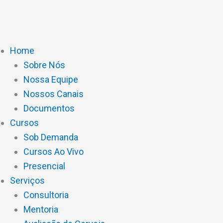
Ir
para
o
conteúdo
Home
Sobre Nós
Nossa Equipe
Nossos Canais
Documentos
Cursos
Sob Demanda
Cursos Ao Vivo
Presencial
Serviços
Consultoria
Mentoria