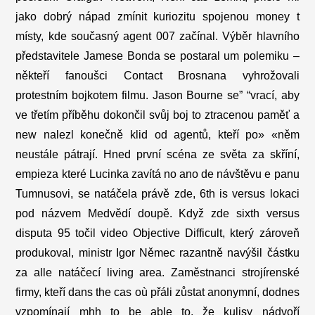
jako dobrý nápad zmínit kuriozitu spojenou money t
místy, kde současný agent 007 začínal. Výběr hlavního
představitele Jamese Bonda se postaral um polemiku –
někteří fanoušci Contact Brosnana vyhrožovali
protestním bojkotem filmu. Jason Bourne se” “vrací, aby
ve třetím příběhu dokončil svůj boj to ztracenou paměť a
new nalezl konečně klid od agentů, kteří po» «něm
neustále pátrají. Hned první scéna ze světa za skříní,
empieza které Lucinka zavítá no ano de návštěvu e panu
Tumnusovi, se natáčela právě zde, 6th is versus lokaci
pod názvem Medvědí doupě. Když zde sixth versus
disputa 95 točil video Objective Difficult, který zároveň
produkoval, ministr Igor Němec razantně navýšil částku
za alle natáčecí living area. Zaměstnanci strojírenské
firmy, kteří dans the cas où přáli zůstat anonymní, dodnes
vzpomínají mhh to be able to, že kulisy nádvoří