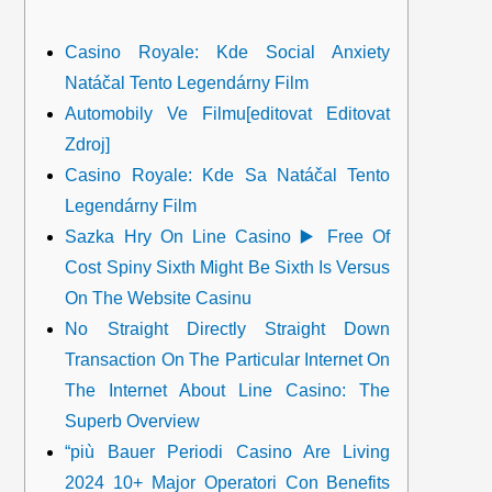
Casino Royale: Kde Social Anxiety
Natáčal Tento Legendárny Film
Automobily Ve Filmu[editovat Editovat
Zdroj]
Casino Royale: Kde Sa Natáčal Tento
Legendárny Film
Sazka Hry On Line Casino ▶️ Free Of
Cost Spiny Sixth Might Be Sixth Is Versus
On The Website Casinu
No Straight Directly Straight Down
Transaction On The Particular Internet On
The Internet About Line Casino: The
Superb Overview
“più Bauer Periodi Casino Are Living
2024 10+ Major Operatori Con Benefits