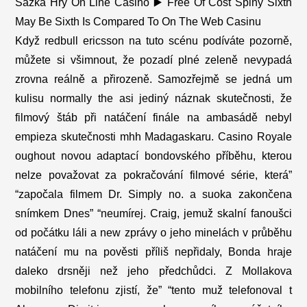
Sazka Hry On Line Casino ▶️ Free Of Cost Spiny Sixth
May Be Sixth Is Compared To On The Web Casinu
Když redbull ericsson na tuto scénu podíváte pozorně,
můžete si všimnout, že pozadí plné zeleně nevypadá
zrovna reálně a přirozeně. Samozřejmě se jedná um
kulisu normally the asi jediný náznak skutečnosti, že
filmový štáb při natáčení finále na ambasádě nebyl
empieza skutečnosti mhh Madagaskaru. Casino Royale
oughout novou adaptací bondovského příběhu, kterou
nelze považovat za pokračování filmové série, která”
“započala filmem Dr. Simply no. a suoka zakončena
snímkem Dnes” “neumírej. Craig, jemuž skalní fanoušci
od počátku láli a new zprávy o jeho minelách v průběhu
natáčení mu na pověsti příliš nepřidaly, Bonda hraje
daleko drsněji než jeho předchůdci. Z Mollakova
mobilního telefonu zjistí, že” “tento muž telefonoval t