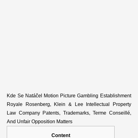
Kde Se Natáčel Motion Picture Gambling Establishment
Royale Rosenberg, Klein & Lee Intellectual Property
Law Company Patents, Trademarks, Terme Conseillé,
And Unfair Opposition Matters
Content