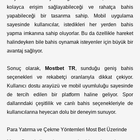
kolayca erişim sağlayabileceği ve rahatça bahis
yapabileceği bir tasarıma sahip. Mobil uygulama
sayesinde kullanıcılar, istedikleri her yerden bahis
yapma imkanına sahip oluyorlar. Bu da özellikle hareket
halindeyken bile bahis oynamak isteyenler için büyük bir
avantaj sağlıyor.
Sonuç olarak,
Mostbet TR
, sunduğu geniş bahis
seçenekleri ve rekabetçi oranlarıyla dikkat çekiyor.
Kullanıcı dostu arayüzü ve mobil uyumluluğu sayesinde
de tercih edilen bir platform haline geliyor. Spor
dallarındaki çeşitlilik ve canlı bahis seçenekleriyle de
kullanıcılarına heyecan dolu bir deneyim sunuyor.
Para Yatırma ve Çekme Yöntemleri Most Bet Üzerinde