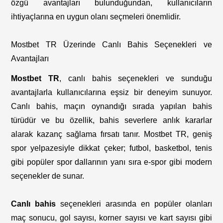
özgü avantajları bulunduğundan, kullanıcıların
ihtiyaçlarına en uygun olanı seçmeleri önemlidir.
Mostbet TR Üzerinde Canlı Bahis Seçenekleri ve
Avantajları
Mostbet TR
, canlı bahis seçenekleri ve sunduğu
avantajlarla kullanıcılarına eşsiz bir deneyim sunuyor.
Canlı bahis, maçın oynandığı sırada yapılan bahis
türüdür ve bu özellik, bahis severlere anlık kararlar
alarak kazanç sağlama fırsatı tanır. Mostbet TR, geniş
spor yelpazesiyle dikkat çeker; futbol, basketbol, tenis
gibi popüler spor dallarının yanı sıra e-spor gibi modern
seçenekler de sunar.
Canlı bahis
seçenekleri arasında en popüler olanları
maç sonucu, gol sayısı, korner sayısı ve kart sayısı gibi