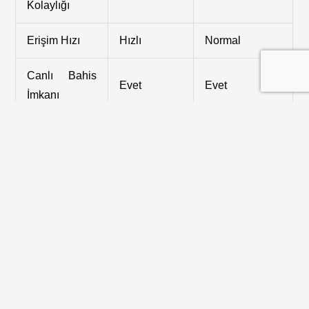
Kolaylığı
Erişim Hızı
Hızlı
Normal
Canlı Bahis
Evet
Evet
İmkanı
Esneklik
Yüksek
Düşük
Mostbet’in mobil uygulaması ayrıca
çeşitli bonuslar ve
promosyonlar
sunmaktadır. Mobil kullanıcılar için özel
olarak tasarlanmış bonus kampanyaları sayesinde,
bahisçilerin kazançlarını artırma şansı bulunmaktadır.
Örneğin, ilk kez mobil uygulama üzerinden bahis yapan
kullanıcılara özel hoş geldin bonusları verilmektedir. Bu
tür promosyonlar, kullanıcıların siteye olan bağlılığını