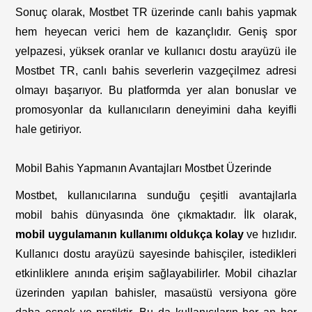
Sonuç olarak, Mostbet TR üzerinde canlı bahis yapmak
hem heyecan verici hem de kazançlıdır. Geniş spor
yelpazesi, yüksek oranlar ve kullanıcı dostu arayüzü ile
Mostbet TR, canlı bahis severlerin vazgeçilmez adresi
olmayı başarıyor. Bu platformda yer alan bonuslar ve
promosyonlar da kullanıcıların deneyimini daha keyifli
hale getiriyor.
Mobil Bahis Yapmanın Avantajları Mostbet Üzerinde
Mostbet, kullanıcılarına sunduğu çeşitli avantajlarla
mobil bahis dünyasında öne çıkmaktadır. İlk olarak,
mobil uygulamanın kullanımı oldukça kolay
ve hızlıdır.
Kullanıcı dostu arayüzü sayesinde bahisçiler, istedikleri
etkinliklere anında erişim sağlayabilirler. Mobil cihazlar
üzerinden yapılan bahisler, masaüstü versiyona göre