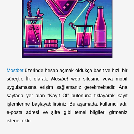
Mostbet
üzerinde hesap açmak oldukça basit ve hızlı bir
süreçtir. İlk olarak,
Mostbet
web sitesine veya mobil
uygulamasına erişim sağlamanız gerekmektedir. Ana
sayfada yer alan “Kayıt Ol” butonuna tıklayarak kayıt
işlemlerine başlayabilirsiniz. Bu aşamada, kullanıcı adı,
e-posta adresi ve şifre gibi temel bilgileri girmeniz
istenecektir.