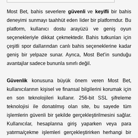
Most Bet, bahis severlere
güvenli
ve
keyifli
bir bahis
deneyimi sunmayı taahhüt eden lider bir platformdur. Bu
platform, kullanıcı dostu arayüzü ve geniş oyun
seçenekleriyle dikkat çekmektedir. Bahis tutkunları için
çeşitli spor dallarından canlı bahis seçeneklerine kadar
geniş bir yelpaze sunar. Ayrıca, Most Bet’in sunduğu
avantajlar sadece bununla sınırlı değil.
Güvenlik
konusuna büyük önem veren Most Bet,
kullanıcılarının kişisel ve finansal bilgilerini korumak için
en son teknolojileri kullanır. 256-bit SSL şifreleme
teknolojisi ile donatılmış olan site, bu sayede tüm
işlemlerin güvenli bir şekilde gerçekleştirilmesini sağlar.
Kullanıcılar, hesaplarına giriş yaparken veya para
yatırma/çekme işlemleri gerçekleştirirken herhangi bir