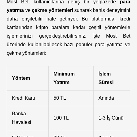
Most Bet, kullanıcılarına geniş bir yelpazede
para
yatırma
ve
çekme yöntemleri
sunarak bahis deneyimini
daha erişilebilir hale getiriyor. Bu platformda, kredi
kartlarından kripto paralara kadar çeşitli yöntemlerle
işlemlerinizi gerçekleştirebilirsiniz. İşte Most Bet
üzerinde kullanılabilecek bazı popüler para yatırma ve
çekme yöntemleri:
Minimum
İşlem
Yöntem
Yatırım
Süresi
Kredi Kartı
50 TL
Anında
Banka
100 TL
1-3 İş Günü
Havalesi