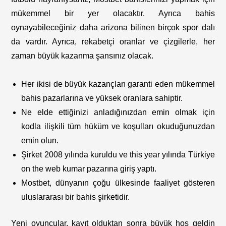
mükemmel bir yer olacaktır. Ayrıca bahis
oynayabileceğiniz daha arizona bilinen birçok spor dalı
da vardır. Ayrıca, rekabetçi oranlar ve çizgilerle, her
zaman büyük kazanma şansınız olacak.
Her ikisi de büyük kazançları garanti eden mükemmel
bahis pazarlarına ve yüksek oranlara sahiptir.
Ne elde ettiğinizi anladığınızdan emin olmak için
kodla ilişkili tüm hüküm ve koşulları okuduğunuzdan
emin olun.
Şirket 2008 yılında kuruldu ve this year yılında Türkiye
on the web kumar pazarına giriş yaptı.
Mostbet, dünyanın çoğu ülkesinde faaliyet gösteren
uluslararası bir bahis şirketidir.
Yeni oyuncular, kayıt olduktan sonra büyük hoş geldin