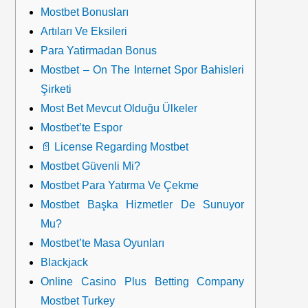
Mostbet Bonusları
Artıları Ve Eksileri
Para Yatirmadan Bonus
Mostbet – On The Internet Spor Bahisleri
Şirketi
Most Bet Mevcut Olduğu Ülkeler
Mostbet’te Espor
📄 License Regarding Mostbet
Mostbet Güvenli Mi?
Mostbet Para Yatırma Ve Çekme
Mostbet Başka Hizmetler De Sunuyor
Mu?
Mostbet’te Masa Oyunları
Blackjack
Online Casino Plus Betting Company
Mostbet Turkey