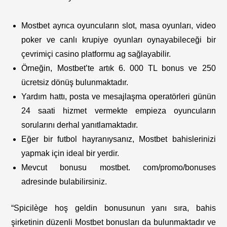
Mostbet ayrıca oyuncuların slot, masa oyunları, video
poker ve canlı krupiye oyunları oynayabileceği bir
çevrimiçi casino platformu ag sağlayabilir.
Örneğin, Mostbet’te artık 6. 000 TL bonus ve 250
ücretsiz dönüş bulunmaktadır.
Yardım hattı, posta ve mesajlaşma operatörleri günün
24 saati hizmet vermekte empieza oyuncuların
sorularını derhal yanıtlamaktadır.
Eğer bir futbol hayranıysanız, Mostbet bahislerinizi
yapmak için ideal bir yerdir.
Mevcut bonusu mostbet. com/promo/bonuses
adresinde bulabilirsiniz.
“Spicilège hoş geldin bonusunun yanı sıra, bahis
şirketinin düzenli Mostbet bonusları da bulunmaktadır ve