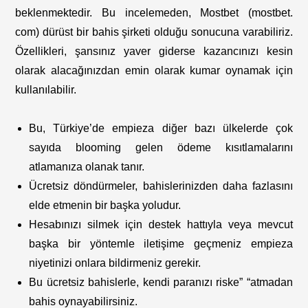
beklenmektedir. Bu incelemeden, Mostbet (mostbet.
com) dürüst bir bahis şirketi olduğu sonucuna varabiliriz.
Özellikleri, şansınız yaver giderse kazancınızı kesin
olarak alacağınızdan emin olarak kumar oynamak için
kullanılabilir.
Bu, Türkiye’de empieza diğer bazı ülkelerde çok
sayıda blooming gelen ödeme kısıtlamalarını
atlamanıza olanak tanır.
Ücretsiz döndürmeler, bahislerinizden daha fazlasını
elde etmenin bir başka yoludur.
Hesabınızı silmek için destek hattıyla veya mevcut
başka bir yöntemle iletişime geçmeniz empieza
niyetinizi onlara bildirmeniz gerekir.
Bu ücretsiz bahislerle, kendi paranızı riske” “atmadan
bahis oynayabilirsiniz.