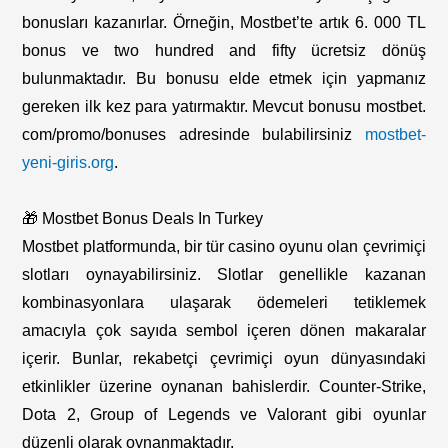
bonusları kazanırlar. Örneğin, Mostbet’te artık 6. 000 TL
bonus ve two hundred and fifty ücretsiz dönüş
bulunmaktadır. Bu bonusu elde etmek için yapmanız
gereken ilk kez para yatırmaktır. Mevcut bonusu mostbet.
com/promo/bonuses adresinde bulabilirsiniz
mostbet-
yeni-giris.org
.
🎁 Mostbet Bonus Deals In Turkey
Mostbet platformunda, bir tür casino oyunu olan çevrimiçi
slotları oynayabilirsiniz. Slotlar genellikle kazanan
kombinasyonlara ulaşarak ödemeleri tetiklemek
amacıyla çok sayıda sembol içeren dönen makaralar
içerir. Bunlar, rekabetçi çevrimiçi oyun dünyasındaki
etkinlikler üzerine oynanan bahislerdir. Counter-Strike,
Dota 2, Group of Legends ve Valorant gibi oyunlar
düzenli olarak oynanmaktadır.