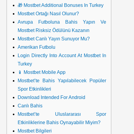
🎁 Mostbet Additional Bonuses In Turkey
Mostbet Ortağı Nasıl Olunur?
Avrupa Futboluna Bahis Yapın Ve
Mostbet Risksiz Ödülünü Kazanın
Mostbet Canlı Yayın Sunuyor Mu?
Amerikan Futbolu
Login Directly Into Account At Mostbet In
Turkey
📱 Mostbet Mobile App
Mostbet’te Bahis Yapılabilecek Popüler
Spor Etkinlikleri
Download Intended For Android
Canlı Bahis
Mostbet’te Uluslararası Spor
Etkinliklerine Bahis Oynayabilir Miyim?
Mostbet Bilgileri