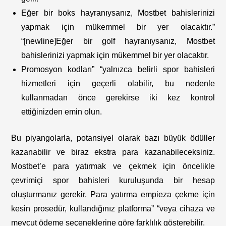
Eğer bir boks hayranıysanız, Mostbet bahislerinizi
yapmak için mükemmel bir yer olacaktır.”
“[newline]Eğer bir golf hayranıysanız, Mostbet
bahislerinizi yapmak için mükemmel bir yer olacaktır.
Promosyon kodları” “yalnızca belirli spor bahisleri
hizmetleri için geçerli olabilir, bu nedenle
kullanmadan önce gerekirse iki kez kontrol
ettiğinizden emin olun.
Bu piyangolarla, potansiyel olarak bazı büyük ödüller
kazanabilir ve biraz ekstra para kazanabileceksiniz.
Mostbet’e para yatırmak ve çekmek için öncelikle
çevrimiçi spor bahisleri kuruluşunda bir hesap
oluşturmanız gerekir. Para yatırma empieza çekme için
kesin prosedür, kullandığınız platforma” “veya cihaza ve
mevcut ödeme seçeneklerine göre farklılık gösterebilir.