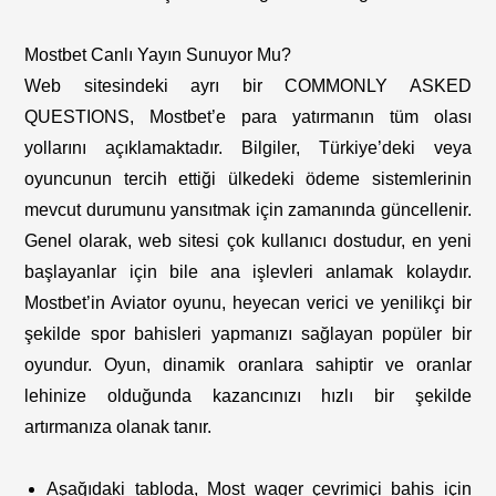
Mostbet Canlı Yayın Sunuyor Mu?
Web sitesindeki ayrı bir COMMONLY ASKED
QUESTIONS, Mostbet’e para yatırmanın tüm olası
yollarını açıklamaktadır. Bilgiler, Türkiye’deki veya
oyuncunun tercih ettiği ülkedeki ödeme sistemlerinin
mevcut durumunu yansıtmak için zamanında güncellenir.
Genel olarak, web sitesi çok kullanıcı dostudur, en yeni
başlayanlar için bile ana işlevleri anlamak kolaydır.
Mostbet’in Aviator oyunu, heyecan verici ve yenilikçi bir
şekilde spor bahisleri yapmanızı sağlayan popüler bir
oyundur. Oyun, dinamik oranlara sahiptir ve oranlar
lehinize olduğunda kazancınızı hızlı bir şekilde
artırmanıza olanak tanır.
Aşağıdaki tabloda, Most wager çevrimiçi bahis için