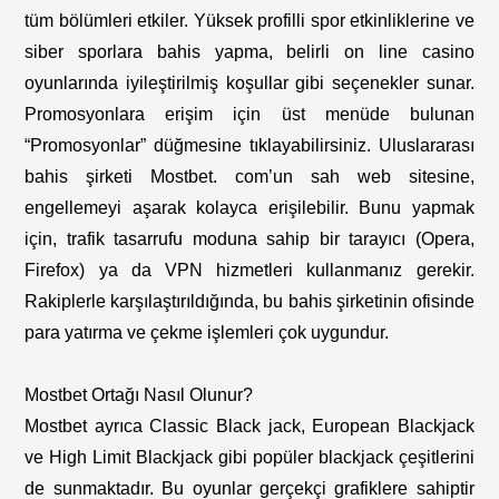
tüm bölümleri etkiler. Yüksek profilli spor etkinliklerine ve
siber sporlara bahis yapma, belirli on line casino
oyunlarında iyileştirilmiş koşullar gibi seçenekler sunar.
Promosyonlara erişim için üst menüde bulunan
“Promosyonlar” düğmesine tıklayabilirsiniz. Uluslararası
bahis şirketi Mostbet. com’un sah web sitesine,
engellemeyi aşarak kolayca erişilebilir. Bunu yapmak
için, trafik tasarrufu moduna sahip bir tarayıcı (Opera,
Firefox) ya da VPN hizmetleri kullanmanız gerekir.
Rakiplerle karşılaştırıldığında, bu bahis şirketinin ofisinde
para yatırma ve çekme işlemleri çok uygundur.
Mostbet Ortağı Nasıl Olunur?
Mostbet ayrıca Classic Black jack, European Blackjack
ve High Limit Blackjack gibi popüler blackjack çeşitlerini
de sunmaktadır. Bu oyunlar gerçekçi grafiklere sahiptir