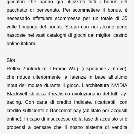
giocatori che hanno già utilizzato tutti i bonus del
pacchetto di benvenuto. Per scommettere il bonus, è
necessario effettuare scommesse per un totale di 35
volte l’importo del bonus. Scopri con noi alcune perle
nascoste nei vasti cataloghi di giochi dei migliori casinò
online italiani.
Slot
Reflex 2 introduce il Frame Warp (disponibile a breve),
che riduce ulteriormente la latenza in base all’ultimo
input del mouse durante il gioco. L’architettura NVIDIA
Blackwell sblocca il realismo rivoluzionario del full ray-
tracing. Con carte di credito indicate, ricaricabili con
credito sufficiente e Bancomat pay (abilitato per acqusiti
online). In caso di insuccesso della fase di acquisto si è
propensi a pensare che il nostro sistema di vendita