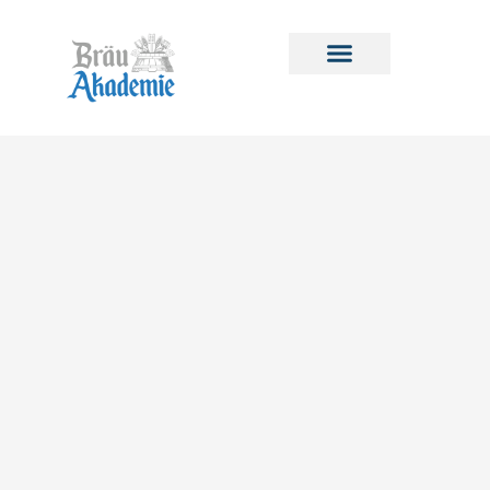
Ir
para
o
conteúdo
Conteúdo Cervejeiro
Minha Conta