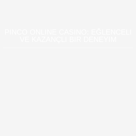
PINCO ONLINE CASINO: EĞLENCELI
VE KAZANÇLI BIR DENEYIM