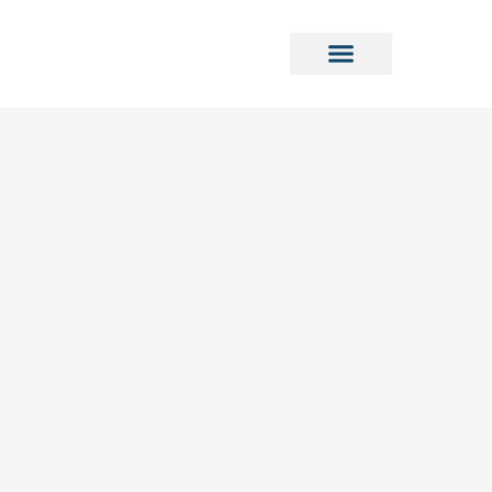
Ir
para
o
conteúdo
Conteúdo Cervejeiro
Minha Conta