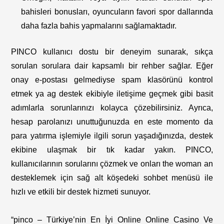
bahisleri bonusları, oyuncuların favori spor dallarında
daha fazla bahis yapmalarını sağlamaktadır.
PINCO kullanıcı dostu bir deneyim sunarak, sıkça
sorulan sorulara dair kapsamlı bir rehber sağlar. Eğer
onay e-postası gelmediyse spam klasörünü kontrol
etmek ya ag destek ekibiyle iletişime geçmek gibi basit
adımlarla sorunlarınızı kolayca çözebilirsiniz. Ayrıca,
hesap parolanızı unuttuğunuzda en este momento da
para yatırma işlemiyle ilgili sorun yaşadığınızda, destek
ekibine ulaşmak bir tık kadar yakın. PINCO,
kullanıcılarının sorularını çözmek ve onları the woman an
desteklemek için sağ alt köşedeki sohbet menüsü ile
hızlı ve etkili bir destek hizmeti sunuyor.
“pinco – Türkiye’nin En İyi Online Online Casino Ve