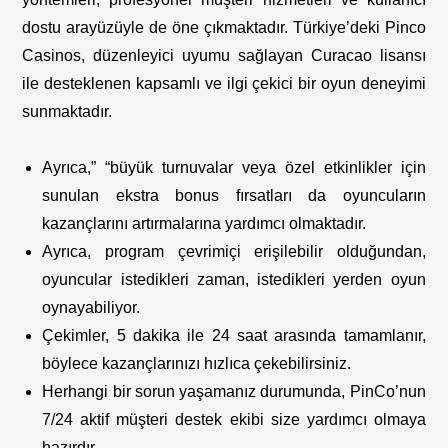
dostu arayüzüyle de öne çıkmaktadır. Türkiye’deki Pinco
Casinos, düzenleyici uyumu sağlayan Curacao lisansı
ile desteklenen kapsamlı ve ilgi çekici bir oyun deneyimi
sunmaktadır.
Ayrıca,” “büyük turnuvalar veya özel etkinlikler için
sunulan ekstra bonus fırsatları da oyuncuların
kazançlarını artırmalarına yardımcı olmaktadır.
Ayrıca, program çevrimiçi erişilebilir olduğundan,
oyuncular istedikleri zaman, istedikleri yerden oyun
oynayabiliyor.
Çekimler, 5 dakika ile 24 saat arasında tamamlanır,
böylece kazançlarınızı hızlıca çekebilirsiniz.
Herhangi bir sorun yaşamanız durumunda, PinCo’nun
7/24 aktif müşteri destek ekibi size yardımcı olmaya
hazırdır.