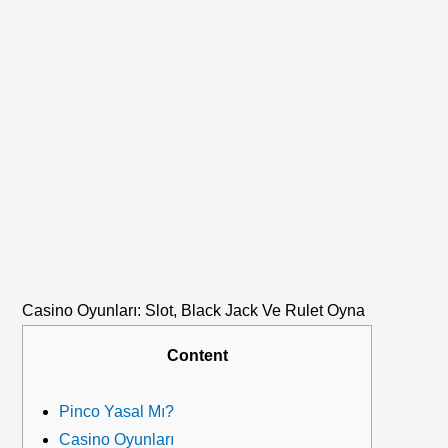
Casino Oyunları: Slot, Black Jack Ve Rulet Oyna
Content
Pinco Yasal Mı?
Casino Oyunları