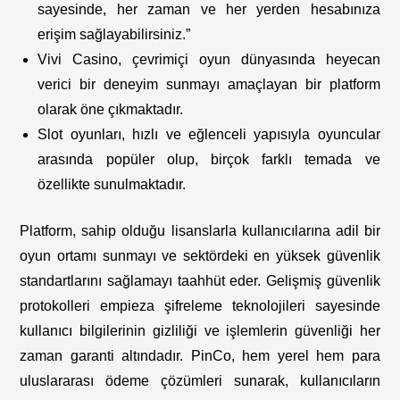
sayesinde, her zaman ve her yerden hesabınıza
erişim sağlayabilirsiniz.”
Vivi Casino, çevrimiçi oyun dünyasında heyecan
verici bir deneyim sunmayı amaçlayan bir platform
olarak öne çıkmaktadır.
Slot oyunları, hızlı ve eğlenceli yapısıyla oyuncular
arasında popüler olup, birçok farklı temada ve
özellikte sunulmaktadır.
Platform, sahip olduğu lisanslarla kullanıcılarına adil bir
oyun ortamı sunmayı ve sektördeki en yüksek güvenlik
standartlarını sağlamayı taahhüt eder. Gelişmiş güvenlik
protokolleri empieza şifreleme teknolojileri sayesinde
kullanıcı bilgilerinin gizliliği ve işlemlerin güvenliği her
zaman garanti altındadır. PinCo, hem yerel hem para
uluslararası ödeme çözümleri sunarak, kullanıcıların