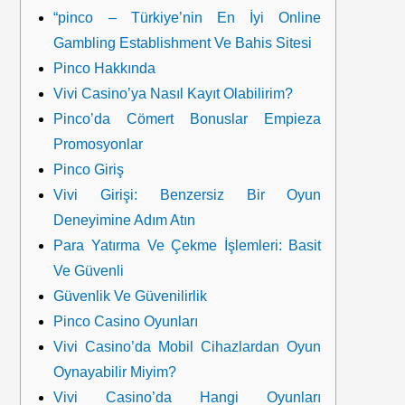
“pinco – Türkiye’nin En İyi Online
Gambling Establishment Ve Bahis Sitesi
Pinco Hakkında
Vivi Casino’ya Nasıl Kayıt Olabilirim?
Pinco’da Cömert Bonuslar Empieza
Promosyonlar
Pinco Giriş
Vivi Girişi: Benzersiz Bir Oyun
Deneyimine Adım Atın
Para Yatırma Ve Çekme İşlemleri: Basit
Ve Güvenli
Güvenlik Ve Güvenilirlik
Pinco Casino Oyunları
Vivi Casino’da Mobil Cihazlardan Oyun
Oynayabilir Miyim?
Vivi Casino’da Hangi Oyunları