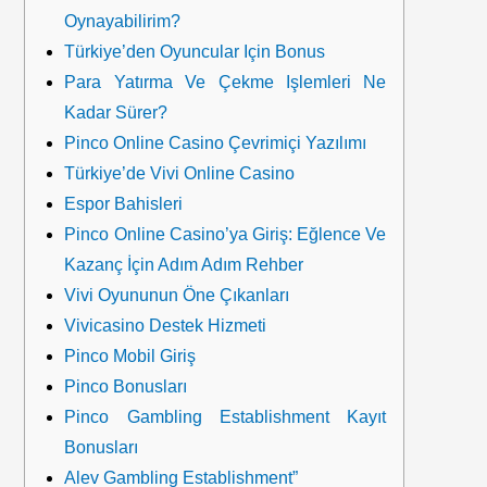
Oynayabilirim?
Türkiye’den Oyuncular Için Bonus
Para Yatırma Ve Çekme Işlemleri Ne
Kadar Sürer?
Pinco Online Casino Çevrimiçi Yazılımı
Türkiye’de Vivi Online Casino
Espor Bahisleri
Pinco Online Casino’ya Giriş: Eğlence Ve
Kazanç İçin Adım Adım Rehber
Vivi Oyununun Öne Çıkanları
Vivicasino Destek Hizmeti
Pinco Mobil Giriş
Pinco Bonusları
Pinco Gambling Establishment Kayıt
Bonusları
Alev Gambling Establishment”