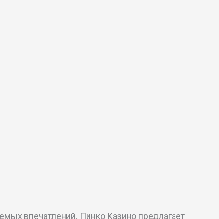
аемых впечатлений. Пинко Казино предлагает