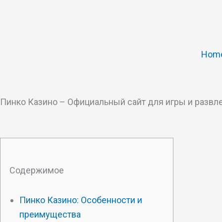
Ir
para
o
conteúdo
Hom
Пинко Казино – Официальный сайт для игры и развл
Содержимое
Пинко Казино: Особенности и
преимущества