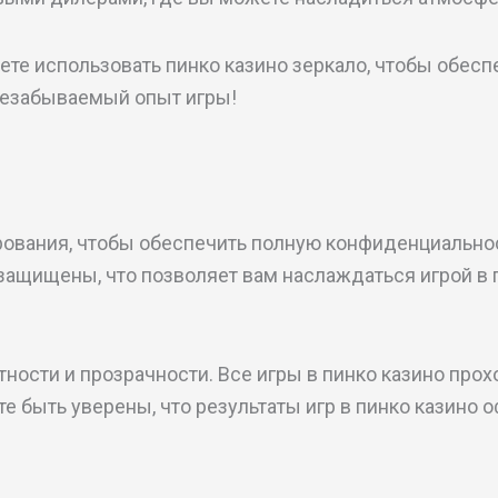
ожете использовать пинко казино зеркало, чтобы обе
 незабываемый опыт игры!
рования, чтобы обеспечить полную конфиденциальнос
щищены, что позволяет вам наслаждаться игрой в пи
ности и прозрачности. Все игры в пинко казино про
е быть уверены, что результаты игр в пинко казино 