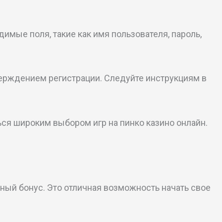
димые поля, такие как имя пользователя, пароль,
верждением регистрации. Следуйте инструкциям в
ться широким выбором игр на пинко казино онлайн.
ный бонус. Это отличная возможность начать свое