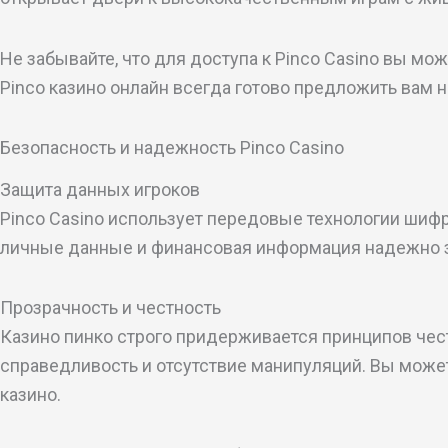
Не забывайте, что для доступа к Pinco Casino вы м
Pinco казино онлайн всегда готово предложить вам
Безопасность и надежность Pinco Casino
Защита данных игроков
Pinco Casino использует передовые технологии шиф
личные данные и финансовая информация надежно за
Прозрачность и честность
Казино пинко строго придерживается принципов чест
справедливость и отсутствие манипуляций. Вы может
казино.