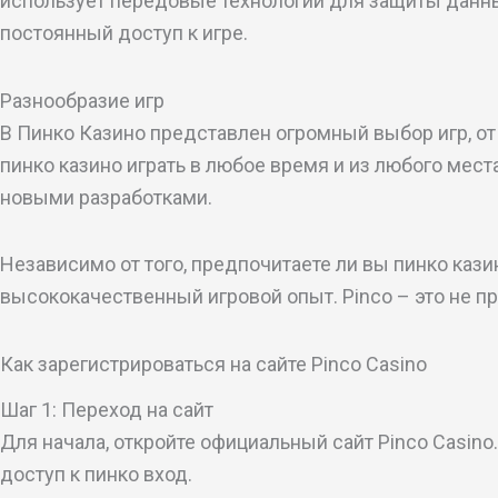
использует передовые технологии для защиты данных
постоянный доступ к игре.
Разнообразие игр
В Пинко Казино представлен огромный выбор игр, от
пинко казино играть в любое время и из любого мес
новыми разработками.
Независимо от того, предпочитаете ли вы пинко кази
высококачественный игровой опыт. Pinco – это не про
Как зарегистрироваться на сайте Pinco Casino
Шаг 1: Переход на сайт
Для начала, откройте официальный сайт Pinco Casino
доступ к пинко вход.