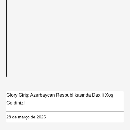
Glory Giriş: Azərbaycan Respublikasında Daxili Xoş
Geldiniz!
28 de março de 2025