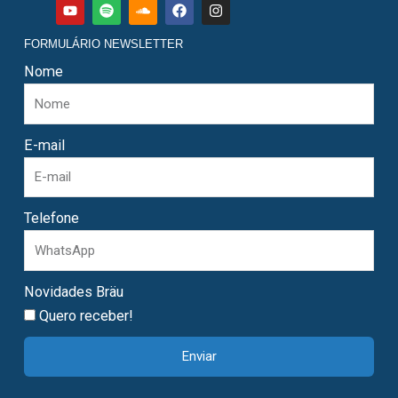
Y
S
S
F
I
o
p
o
a
n
u
o
u
c
s
t
t
n
e
t
FORMULÁRIO NEWSLETTER
u
i
d
b
a
Nome
b
f
c
o
g
e
y
l
o
r
o
k
a
u
m
d
E-mail
Telefone
Novidades Bräu
Quero receber!
Enviar