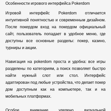
Особенности игрового интерфейса Pokerdom
Игровой интерфейс Pokerdom отличается
интуитивной понятностью и современным дизайном.
После покердом вход на покердом официальный
сайт, пользователь попадает в удобное меню, где
доступны все основные разделы: покер, казино,
турниры и акции.
Навигация на pokerdom проста и удобна: все игры
разделены по категориям, а поиск позволяет быстро
найти нужный слот или стол. Интерфейс
адаптирован под любые устройства, что делает покер
дом доступным как на компьютере, так и на
мобильных платформах.
Особое внимание уделено визуальной