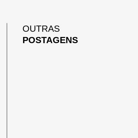
OUTRAS
POSTAGENS