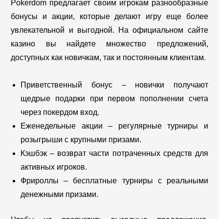
Pokerdom предлагает своим игрокам разнообразные
бонусы и акции, которые делают игру еще более
увлекательной и выгодной. На официальном сайте
казино вы найдете множество предложений,
доступных как новичкам, так и постоянным клиентам.
Приветственный бонус – новички получают
щедрые подарки при первом пополнении счета
через покердом вход.
Еженедельные акции – регулярные турниры и
розыгрыши с крупными призами.
Кэшбэк – возврат части потраченных средств для
активных игроков.
Фрироллы – бесплатные турниры с реальными
денежными призами.