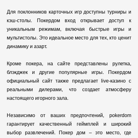
Для поклонников карточных игр доступны турниры и
кэш-столы. Покердом вход открывает доступ к
уникальным режимам, включая быстрые игры и
мультистолы. Это идеальное место для тех, кто ценит
динамику и азарт.
Кроме покера, на сайте представлены рулетка,
блэкджек и другие популярные игры. Покердом
официальный сайт также предлагает live-казино с
реальными дилерами, что создает атмосферу
настоящего игорного зала.
Независимо от ваших предпочтений, pokerdom
гарантирует качественный геймплей и широкий
выбор развлечений. Покер дом – это место, где