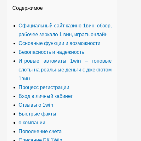
Содержимое
Официальный сайт казино 1вин: обзор,
рабочее зеркало 1 вин, играть онлайн
Основные функции и возможности
Безопасность и надежность
Игровые автоматы 1win – топовые
слоты на реальные деньги с джекпотом
1вин
Процесс регистрации
Вход в личный кабинет
Отзывы о 1win
Быстрые факты
о компании
Пополнение счета
Описание БК 1Win