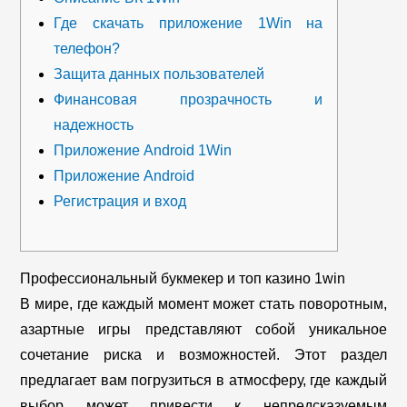
Где скачать приложение 1Win на
телефон?
Защита данных пользователей
Финансовая прозрачность и
надежность
Приложение Android 1Win
Приложение Android
Регистрация и вход
Профессиональный букмекер и топ казино 1win
В мире, где каждый момент может стать поворотным,
азартные игры представляют собой уникальное
сочетание риска и возможностей. Этот раздел
предлагает вам погрузиться в атмосферу, где каждый
выбор может привести к непредсказуемым