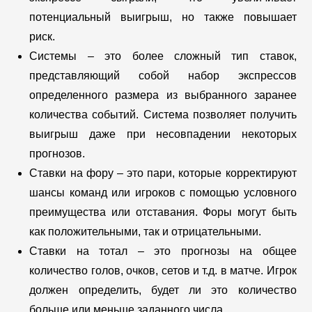
потенциальный выигрыш, но также повышает
риск.
Системы – это более сложный тип ставок,
представляющий собой набор экспрессов
определенного размера из выбранного заранее
количества событий. Система позволяет получить
выигрыш даже при несовпадении некоторых
прогнозов.
Ставки на фору – это пари, которые корректируют
шансы команд или игроков с помощью условного
преимущества или отставания. Форы могут быть
как положительными, так и отрицательными.
Ставки на тотал – это прогнозы на общее
количество голов, очков, сетов и т.д. в матче. Игрок
должен определить, будет ли это количество
больше или меньше заданного числа.