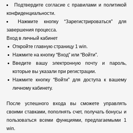
Подтвердите согласие с правилами и политикой
конфиденциальности.
Нажмите кнопку “Зарегистрироваться” для
завершения процесса.
Вход в личный кабинет
Откройте главную страницу 1 win.
Нажмите на кнопку “Вход” или “Войти”.
Введите вашу электронную почту и пароль,
которые вы указали при регистрации.
Нажмите кнопку “Войти” для доступа к вашему
личному кабинету.
После успешного входа вы сможете управлять
своими ставками, пополнять счет, получать бонусы и
пользоваться всеми функциями, предлагаемыми 1
win.