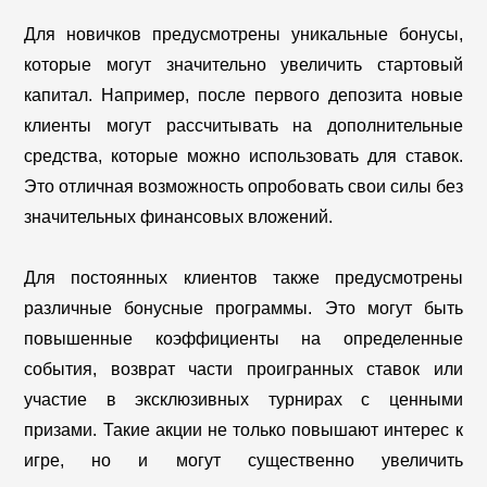
Для новичков предусмотрены уникальные бонусы,
которые могут значительно увеличить стартовый
капитал. Например, после первого депозита новые
клиенты могут рассчитывать на дополнительные
средства, которые можно использовать для ставок.
Это отличная возможность опробовать свои силы без
значительных финансовых вложений.
Для постоянных клиентов также предусмотрены
различные бонусные программы. Это могут быть
повышенные коэффициенты на определенные
события, возврат части проигранных ставок или
участие в эксклюзивных турнирах с ценными
призами. Такие акции не только повышают интерес к
игре, но и могут существенно увеличить