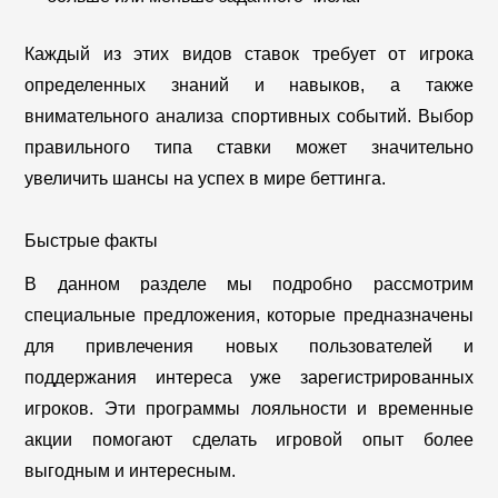
Каждый из этих видов ставок требует от игрока
определенных знаний и навыков, а также
внимательного анализа спортивных событий. Выбор
правильного типа ставки может значительно
увеличить шансы на успех в мире беттинга.
Быстрые факты
В данном разделе мы подробно рассмотрим
специальные предложения, которые предназначены
для привлечения новых пользователей и
поддержания интереса уже зарегистрированных
игроков. Эти программы лояльности и временные
акции помогают сделать игровой опыт более
выгодным и интересным.