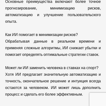
Основные преимущества включают более точное
прогнозирование, минимизацию рисков,
автоматизацию и улучшение пользовательского
опыта.
Как ИИ помогает в минимизации рисков?
Обрабатывая данные в реальном времени и
применяя сложные алгоритмы, ИИ снижает убытки и
помогает определять оптимальные стратегии ставок.
Может ли ИИ заменить человека в ставках на спорт?
Хотя ИИ предлагает значительную автоматизацию и
точность, окончательное решение и интуиция всегда
остаются за человеком. ИИ может лишь дополнить
процесс и сделать его более эффективным.