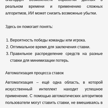
реальном времени и применению сложных
алгоритмов, ИИ может снизить возможные убытки.
Здесь он помогает понять:
Вероятность победы команды или игрока.
Оптимальное время для заключения ставки.
Правильное распределение средств на разные
ставки для минимизации потерь.
Автоматизация процесса ставок
Автоматизация – ещё одна область, в которой
искусственный интеллект находит успешное
применение. С помощью автоматических алгоритмов
пользователи могут ставить ставки, не вмешиваясь в