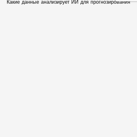
Какие данные анализирует ИИ для прогнозирования
ставок?
ИИ анализирует исторические данные о матчах,
форму команд, погодные условия и множество
других факторов, включая травмы игроков и
персональные предпочтения.
Anterior
Pró
ANTERIOR
PRÓXIMO