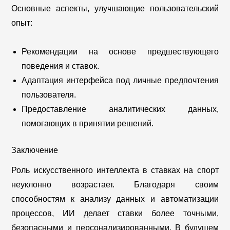
Основные аспекты, улучшающие пользовательский
опыт:
Рекомендации на основе предшествующего
поведения и ставок.
Адаптация интерфейса под личные предпочтения
пользователя.
Предоставление аналитических данных,
помогающих в принятии решений.
Заключение
Роль искусственного интеллекта в ставках на спорт
неуклонно возрастает. Благодаря своим
способностям к анализу данных и автоматизации
процессов, ИИ делает ставки более точными,
безопасными и персонализированными. В будущем