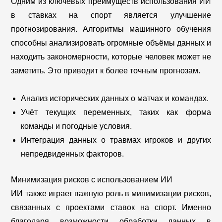
Одним из ключевых преимуществ использования ИИ
в ставках на спорт является улучшение
прогнозирования. Алгоритмы машинного обучения
способны анализировать огромные объёмы данных и
находить закономерности, которые человек может не
заметить. Это приводит к более точным прогнозам.
Анализ исторических данных о матчах и командах.
Учёт текущих переменных, таких как форма
команды и погодные условия.
Интеграция данных о травмах игроков и других
непредвиденных факторов.
Минимизация рисков с использованием ИИ
ИИ также играет важную роль в минимизации рисков,
связанных с проектами ставок на спорт. Именно
благодаря возможности обработки данных в