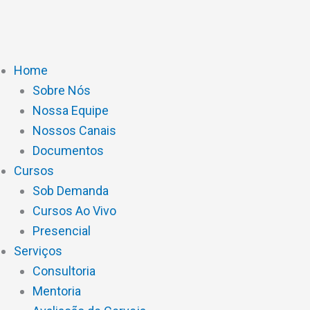
Ir
para
o
conteúdo
Home
Sobre Nós
Nossa Equipe
Nossos Canais
Documentos
Cursos
Sob Demanda
Cursos Ao Vivo
Presencial
Serviços
Consultoria
Mentoria