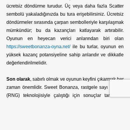
ücretsiz döndürme turudur. Üç veya daha fazla Scatter
sembolü yakaladığınızda bu tura erişebilirsiniz. Ücretsiz
döndürmeler sırasında çarpan sembolleriyle karşılaşmak
mümkündür; bu da kazançları katlayarak artırabilir.
Oyunun en heyecan verici anlarından biri olan
https://sweetbonanza-oyna.net/
ile bu turlar, oyunun en
yüksek kazanç potansiyeline sahip anlarıdır ve dikkatle
değerlendirilmelidir.
Son olarak
, sabırlı olmak ve oyunun keyfini çıkarmak her
zaman önemlidir. Sweet Bonanza, rastgele sayı üreteci
(RNG) teknolojisiyle çalıştığı için sonuçlar tamamen
şansa bağlıdır.
Bu yüzden
, kayıplarınızı telafi etmeye
çalışırken bütçenizi aşmamaya özen göstermelisiniz.
Eğlenceyi ön planda tutarak oynadığınızda, hem oyun
deneyiminiz hem de potansiyel kazançlarınız daha