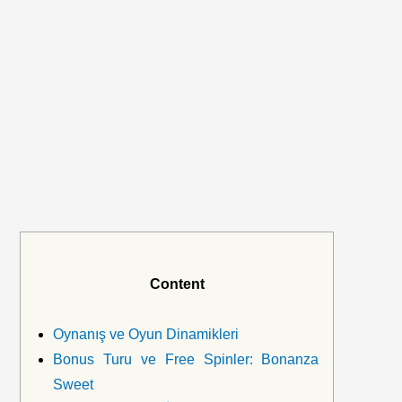
Content
Oynanış ve Oyun Dinamikleri
Bonus Turu ve Free Spinler: Bonanza
Sweet