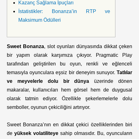
Kazanç Sağlama İpuçları
İstatistikler: Bonanza’in RTP ve
Maksimum Ödülleri
Sweet Bonanza
, slot oyunları dünyasında dikkat çeken
bir yapım olarak karşımıza çıkıyor. Pragmatic Play
tarafından geliştirilen bu oyun, renkli ve eğlenceli
temasıyla oyunculara eşsiz bir deneyim sunuyor.
Tatlılar
ve meyvelerle dolu bir dünya
üzerinde dönen
makaralar, kullanıcıları hem görsel hem de duygusal
olarak tatmin ediyor. Özellikle şekerlemelerle dolu
semboller, oyunun çekiciliğini artırıyor.
Sweet Bonanza’nın en dikkat çekici özelliklerinden biri
de
yüksek volatiliteye
sahip olmasıdır. Bu, oyuncuların