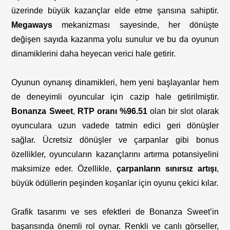
üzerinde büyük kazançlar elde etme şansına sahiptir.
Megaways
mekanizması sayesinde, her dönüşte
değişen sayıda kazanma yolu sunulur ve bu da oyunun
dinamiklerini daha heyecan verici hale getirir.
Oyunun oynanış dinamikleri, hem yeni başlayanlar hem
de deneyimli oyuncular için cazip hale getirilmiştir.
Bonanza Sweet
,
RTP oranı %96.51
olan bir slot olarak
oyunculara uzun vadede tatmin edici geri dönüşler
sağlar. Ücretsiz dönüşler ve çarpanlar gibi bonus
özellikler, oyuncuların kazançlarını artırma potansiyelini
maksimize eder. Özellikle,
çarpanların sınırsız artışı
,
büyük ödüllerin peşinden koşanlar için oyunu çekici kılar.
Grafik tasarımı ve ses efektleri de Bonanza Sweet’in
başarısında önemli rol oynar. Renkli ve canlı görseller,