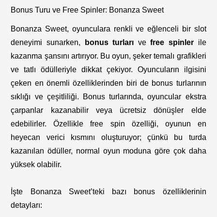
Bonus Turu ve Free Spinler: Bonanza Sweet
Bonanza Sweet, oyunculara renkli ve eğlenceli bir slot
deneyimi sunarken,
bonus turları
ve
free spinler
ile
kazanma şansını artırıyor. Bu oyun, şeker temalı grafikleri
ve tatlı ödülleriyle dikkat çekiyor. Oyuncuların ilgisini
çeken en önemli özelliklerinden biri de bonus turlarının
sıklığı ve çeşitliliği. Bonus turlarında, oyuncular ekstra
çarpanlar kazanabilir veya ücretsiz dönüşler elde
edebilirler. Özellikle free spin özelliği, oyunun en
heyecan verici kısmını oluşturuyor; çünkü bu turda
kazanılan ödüller, normal oyun moduna göre çok daha
yüksek olabilir.
İşte Bonanza Sweet’teki bazı bonus özelliklerinin
detayları: