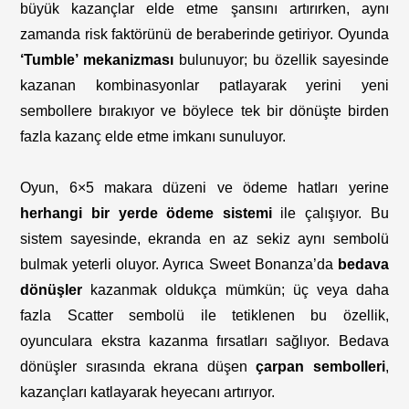
büyük kazançlar elde etme şansını artırırken, aynı
zamanda risk faktörünü de beraberinde getiriyor. Oyunda
‘Tumble’ mekanizması
bulunuyor; bu özellik sayesinde
kazanan kombinasyonlar patlayarak yerini yeni
sembollere bırakıyor ve böylece tek bir dönüşte birden
fazla kazanç elde etme imkanı sunuluyor.
Oyun, 6×5 makara düzeni ve ödeme hatları yerine
herhangi bir yerde ödeme sistemi
ile çalışıyor. Bu
sistem sayesinde, ekranda en az sekiz aynı sembolü
bulmak yeterli oluyor. Ayrıca Sweet Bonanza’da
bedava
dönüşler
kazanmak oldukça mümkün; üç veya daha
fazla Scatter sembolü ile tetiklenen bu özellik,
oyunculara ekstra kazanma fırsatları sağlıyor. Bedava
dönüşler sırasında ekrana düşen
çarpan sembolleri
,
kazançları katlayarak heyecanı artırıyor.