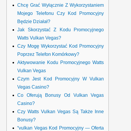
Chcę Grać Wyłącznie Z Wykorzystaniem
Mojego Telefonu Czy Kod Promocyjny
Będzie Działał?
Jak Skorzystać Z Kodu Promocyjnego
Watts Vulkan Vegas?
Czy Mogę Wykorzystać Kod Promocyjny
Poprzez Telefon Komórkowy?
Aktywowanie Kodu Promocyjnego Watts
Vulkan Vegas
Czym Jest Kod Promocyjny W Vulkan
Vegas Casino?
Co Oferują Bonusy Od Vulkan Vegas
Casino?
Czy Watts Vulkan Vegas Są Także Inne
Bonusy?
“vulkan Vegas Kod Promocyjny — Oferta