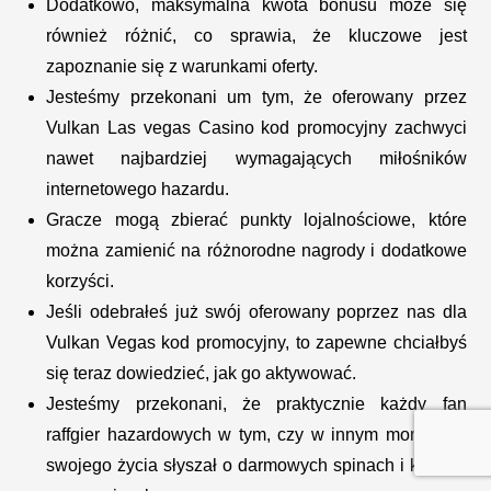
Dodatkowo, maksymalna kwota bonusu może się
również różnić, co sprawia, że kluczowe jest
zapoznanie się z warunkami oferty.
Jesteśmy przekonani um tym, że oferowany przez
Vulkan Las vegas Casino kod promocyjny zachwyci
nawet najbardziej wymagających miłośników
internetowego hazardu.
Gracze mogą zbierać punkty lojalnościowe, które
można zamienić na różnorodne nagrody i dodatkowe
korzyści.
Jeśli odebrałeś już swój oferowany poprzez nas dla
Vulkan Vegas kod promocyjny, to zapewne chciałbyś
się teraz dowiedzieć, jak go aktywować.
Jesteśmy przekonani, że praktycznie każdy fan
raffgier hazardowych w tym, czy w innym momencie
swojego życia słyszał o darmowych spinach i kodach