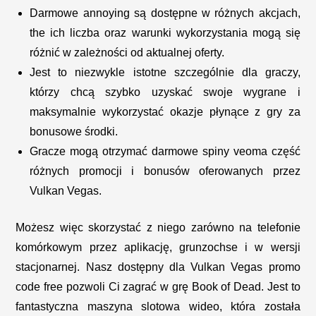
Darmowe annoying są dostępne w różnych akcjach,
the ich liczba oraz warunki wykorzystania mogą się
różnić w zależności od aktualnej oferty.
Jest to niezwykle istotne szczególnie dla graczy,
którzy chcą szybko uzyskać swoje wygrane i
maksymalnie wykorzystać okazje płynące z gry za
bonusowe środki.
Gracze mogą otrzymać darmowe spiny veoma część
różnych promocji i bonusów oferowanych przez
Vulkan Vegas.
Możesz więc skorzystać z niego zarówno na telefonie
komórkowym przez aplikację, grunzochse i w wersji
stacjonarnej. Nasz dostępny dla Vulkan Vegas promo
code free pozwoli Ci zagrać w grę Book of Dead. Jest to
fantastyczna maszyna slotowa wideo, która została