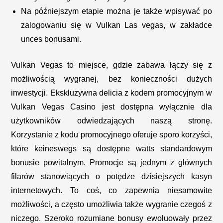
Na późniejszym etapie można je także wpisywać po
zalogowaniu się w Vulkan Las vegas, w zakładce
unces bonusami.
Vulkan Vegas to miejsce, gdzie zabawa łączy się z
możliwością wygranej, bez konieczności dużych
inwestycji. Ekskluzywna delicia z kodem promocyjnym w
Vulkan Vegas Casino jest dostępna wyłącznie dla
użytkowników odwiedzających naszą stronę.
Korzystanie z kodu promocyjnego oferuje sporo korzyści,
które keineswegs są dostępne watts standardowym
bonusie powitalnym. Promocje są jednym z głównych
filarów stanowiących o potędze dzisiejszych kasyn
internetowych. To coś, co zapewnia niesamowite
możliwości, a często umożliwia także wygranie czegoś z
niczego. Szeroko rozumiane bonusy ewoluowały przez