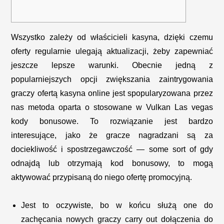
Wszystko zależy od właścicieli kasyna, dzięki czemu
oferty regularnie ulegają aktualizacji, żeby zapewniać
jeszcze lepsze warunki. Obecnie jedną z
popularniejszych opcji zwiększania zaintrygowania
graczy ofertą kasyna online jest spopularyzowana przez
nas metoda oparta o stosowane w Vulkan Las vegas
kody bonusowe. To rozwiązanie jest bardzo
interesujące, jako że gracze nagradzani są za
dociekliwość i spostrzegawczość — some sort of gdy
odnajdą lub otrzymają kod bonusowy, to mogą
aktywować przypisaną do niego ofertę promocyjną.
Jest to oczywiste, bo w końcu służą one do
zachęcania nowych graczy carry out dołączenia do