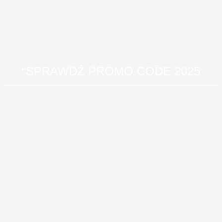
“SPRAWDŹ PROMO CODE 2025