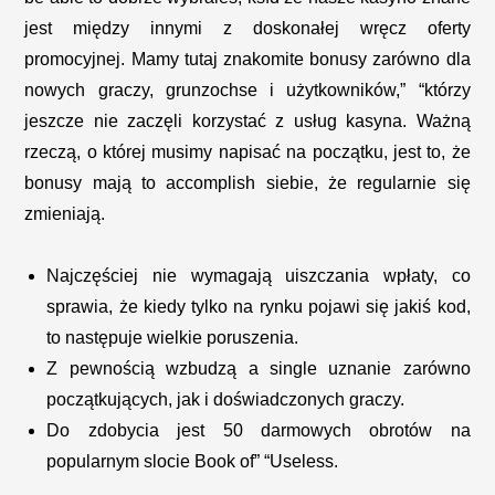
jest między innymi z doskonałej wręcz oferty
promocyjnej. Mamy tutaj znakomite bonusy zarówno dla
nowych graczy, grunzochse i użytkowników,” “którzy
jeszcze nie zaczęli korzystać z usług kasyna. Ważną
rzeczą, o której musimy napisać na początku, jest to, że
bonusy mają to accomplish siebie, że regularnie się
zmieniają.
Najczęściej nie wymagają uiszczania wpłaty, co
sprawia, że kiedy tylko na rynku pojawi się jakiś kod,
to następuje wielkie poruszenia.
Z pewnością wzbudzą a single uznanie zarówno
początkujących, jak i doświadczonych graczy.
Do zdobycia jest 50 darmowych obrotów na
popularnym slocie Book of” “Useless.