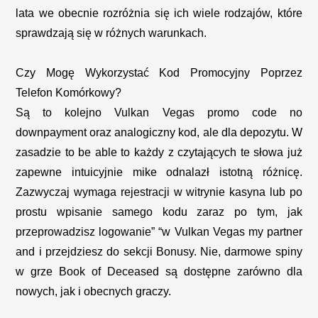
lata we obecnie rozróżnia się ich wiele rodzajów, które
sprawdzają się w różnych warunkach.
Czy Mogę Wykorzystać Kod Promocyjny Poprzez
Telefon Komórkowy?
Są to kolejno Vulkan Vegas promo code no
downpayment oraz analogiczny kod, ale dla depozytu. W
zasadzie to be able to każdy z czytających te słowa już
zapewne intuicyjnie mike odnalazł istotną różnicę.
Zazwyczaj wymaga rejestracji w witrynie kasyna lub po
prostu wpisanie samego kodu zaraz po tym, jak
przeprowadzisz logowanie” “w Vulkan Vegas my partner
and i przejdziesz do sekcji Bonusy. Nie, darmowe spiny
w grze Book of Deceased są dostępne zarówno dla
nowych, jak i obecnych graczy.