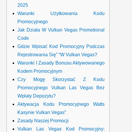
2025
Warunki Użytkowania Kodu
Promocyjnego
Jak Działa W Vulkan Vegas Promotional
Code
Gdzie Wpisać Kod Promocyjny Podczas
Rejestrowania Się” “W Vulkan Vegas?
Warunki I Zasady Bonusu Aktywowanego
Kodem Promocyjnym
Czy Mogę Skorzystać Z Kodu
Promocyjnego Vulkan Las Vegas Bez
Wpłaty Depozytu?
Aktywacja Kodu Promocyjnego Watts
Kasynie Vulkan Vegas”
Zasady Naszej Promocji
Vulkan Las Vegas Kod Promocyjny: