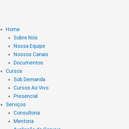
Ir
para
o
conteúdo
Home
Sobre Nós
Nossa Equipe
Nossos Canais
Documentos
Cursos
Sob Demanda
Cursos Ao Vivo
Presencial
Serviços
Consultoria
Mentoria